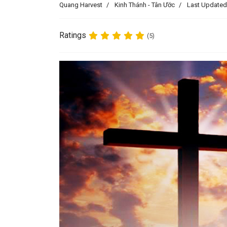
Quang Harvest
Kinh Thánh - Tân Ước
Last Updated
Ratings
(5)