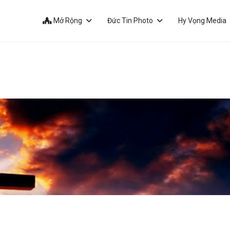
Mở Rộng
Đức Tin Photo
Hy Vọng Media