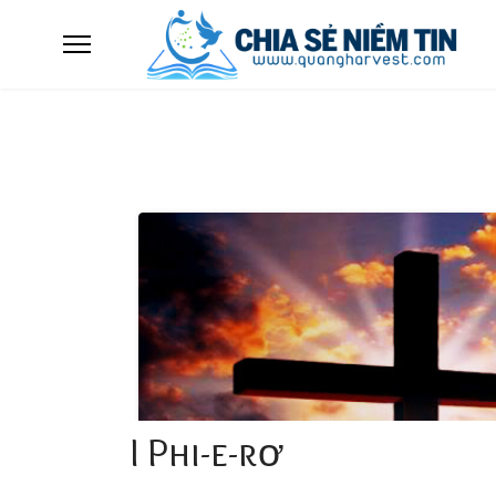
I Phi-e-rơ