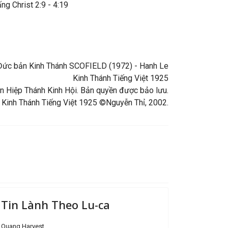
ng Christ 2:9 - 4:19
ng Đức bản Kinh Thánh SCOFIELD (1972) - Hanh Le
Kinh Thánh Tiếng Việt 1925
 Hiệp Thánh Kinh Hội. Bản quyền được bảo lưu.
 Kinh Thánh Tiếng Việt 1925 ©Nguyễn Thỉ, 2002.
Tin Lành Theo Lu-ca
Quang Harvest