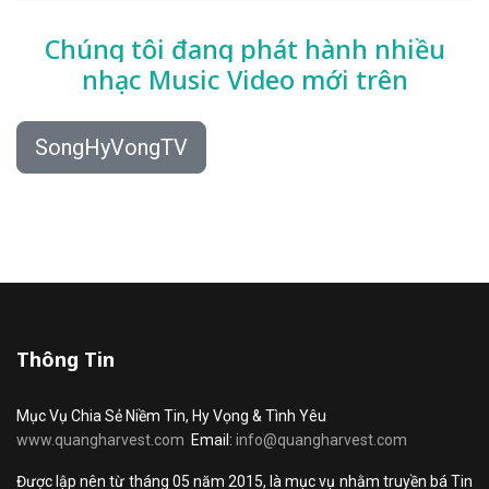
Chúng tôi đang phát hành nhiều
nhạc
Music Video mới trên
SongHyVongTV
Thông Tin
Mục Vụ Chia Sẻ Niềm Tin, Hy Vọng & Tình Yêu
www.quangharvest.com
Email:
info@quangharvest.com
Được lập nên từ tháng 05 năm 2015, là mục vụ nhằm truyền bá Tin