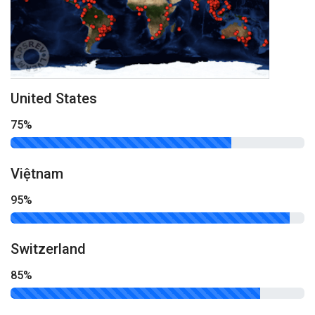
United States
75%
Việtnam
95%
Switzerland
85%