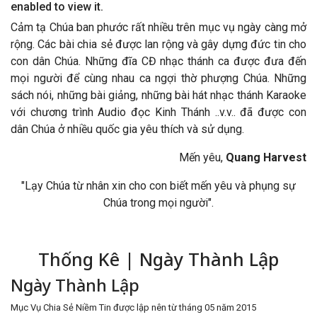
enabled to view it.
Cảm tạ Chúa ban phước rất nhiều trên mục vụ ngày càng mở
rộng. Các bài chia sẻ được lan rộng và gây dựng đức tin cho
con dân Chúa. Những đĩa CĐ nhạc thánh ca được đưa đến
mọi người để cùng nhau ca ngợi thờ phượng Chúa. Những
sách nói, những bài giảng, những bài hát nhạc thánh Karaoke
với chương trình Audio đọc Kinh Thánh ..v.v.. đã được con
dân Chúa ở nhiều quốc gia yêu thích và sử dụng.
Mến yêu,
Quang Harvest
"Lạy Chúa từ nhân xin cho con biết mến yêu và phụng sự
Chúa trong mọi người".
Thống Kê | Ngày Thành Lập
Ngày Thành Lập
Mục Vụ Chia Sẻ Niềm Tin được lập nên từ tháng 05 năm 2015