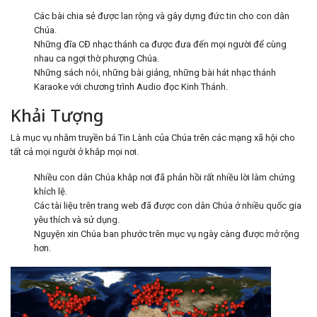
Các bài chia sẻ được lan rộng và gây dựng đức tin cho con dân
Chúa.
Những đĩa CĐ nhạc thánh ca được đưa đến mọi người để cùng
nhau ca ngợi thờ phượng Chúa.
Những sách nói, những bài giảng, những bài hát nhạc thánh
Karaoke với chương trình Audio đọc Kinh Thánh.
Khải Tượng
Là mục vụ nhằm truyền bá Tin Lành của Chúa trên các mạng xã hội cho
tất cả mọi người ở khắp mọi nơi.
Nhiều con dân Chúa khắp nơi đã phản hồi rất nhiều lời làm chứng
khích lệ.
Các tài liệu trên trang web đã được con dân Chúa ở nhiều quốc gia
yêu thích và sử dụng.
Nguyện xin Chúa ban phước trên mục vụ ngày càng được mở rộng
hơn.