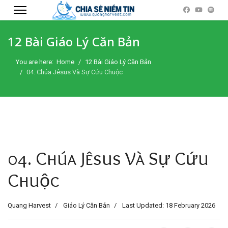
12 Bài Giáo Lý Căn Bản
You are here:
Home
12 Bài Giáo Lý Căn Bản
04. Chúa Jêsus Và Sự Cứu Chuộc
04. Chúa Jêsus Và Sự Cứu
Chuộc
Quang Harvest
Giáo Lý Căn Bản
Last Updated: 18 February 2026