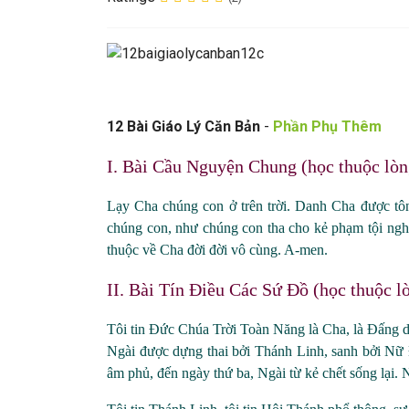
1
2 Bài Giáo Lý Căn Bản
-
Phần Phụ Thêm
I. Bài Cầu Nguyện Chung (học thuộc lòn
Lạy Cha chúng con ở trên trời. Danh Cha được tôn
chúng con, như chúng con tha cho kẻ phạm tội nghị
thuộc về Cha đời đời vô cùng. A
-men.
II. Bài Tín Điều Các Sứ Đồ (học thuộc l
Tôi tin Đức Chúa Trời Toàn Năng là Cha, là Đấng dựn
Ngài được dựng thai bởi Thánh Linh, sanh bởi Nữ
âm phủ, đến ngày thứ ba, Ngài từ kẻ chết sống lại.