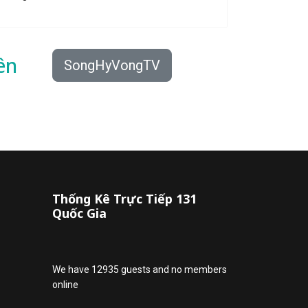
ên
SongHyVongTV
Thống Kê Trực Tiếp 131
Quốc Gia
We have 12935 guests and no members
online