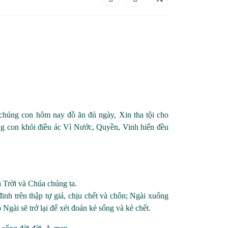
chúng con hôm nay đồ ăn đủ ngày, Xin tha tội cho
con khỏi điều ác Vì Nước, Quyền, Vinh hiển đều
 Trời và Chúa chúng ta.
đinh trên thập tự giá, chịu chết và chôn; Ngài xuống
ài sẽ trở lại để xét đoán kẻ sống và kẻ chết.