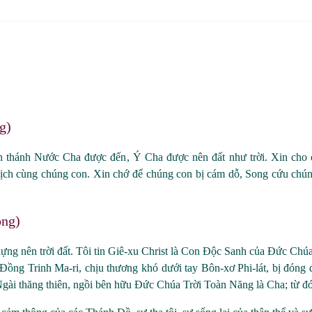
g)
 thánh Nước Cha được đến, Ý Cha được nên đất như trời. Xin cho 
ch cùng chúng con. Xin chớ để chúng con bị cám dỗ, Song cứu chúng 
òng)
g nên trời đất. Tôi tin Giê
-xu
Christ là Con Độc Sanh của Đức Chúa
 Đồng Trinh Ma
-
ri, chịu thương khó dưới tay Bôn
-
xơ Phi
-
lát, bị đóng 
 Ngài thăng thiên, ngồi bên hữu Đức Chúa Trời Toàn Năng là Cha; từ đó Ng