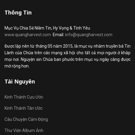
Thông Tin
Mục Vụ Chia Sẻ Niềm Tin, Hy Vọng & Tình Yêu
www.quangharvest.com
Email:
info@quangharvest.com
Được lập nên từ tháng 05 năm 2015, là mục vụ nhằm truyền bá Tin
Lành của Chúa trên các mạng xã hội cho tất cả mọi người ở khắp
mọi nơi. Nguyện xin Chúa ban phước trên mục vụ ngày càng được
mở rộng hơn.
Tài Nguyên
Kinh Thánh Cựu Ước
Kinh Thánh Tân Ước
Câu Chuyện Cảm Động
Thư Viện Album Ảnh