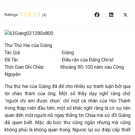
Ratings
(4)
Thư Thứ Hai của Giăng
Tác Giả: Giăng
Ðề Tài: Ðiều răn của Ðấng Christ
Thời Gian Ghi Chép: Khoảng 90-100 năm sau Công
Nguyên
Thư thứ hai của Giăng đã để cho nhiều sự tranh luận bởi qua
lời chào thăm của ông. Một số thầy dạy nghĩ rằng chữ
`người chị em được chọn` chỉ một cá nhân của Hội Thánh
trong thập niên đầu tiên; một số khác nghĩ rằng là có sự liên
quan đến một người nữ ngay thẳng tin Chúa mà sứ đồ Giăng
đã quen biết. Mặc dù bức thư cũng ngắn nhưng mà cũng
không phải là không quan trọng. Ngược lại sứ điệp cấp thiết