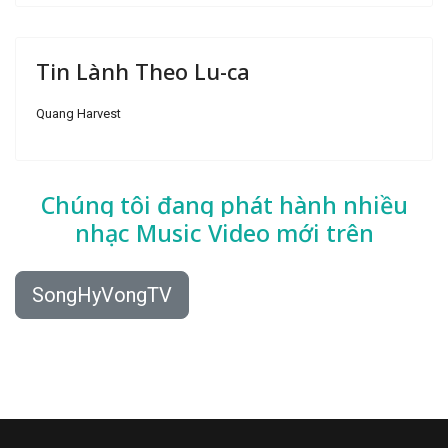
Tin Lành Theo Lu-ca
Quang Harvest
Chúng tôi đang phát hành nhiều
nhạc
Music Video mới trên
SongHyVongTV