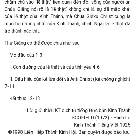
chăm chú vào `lẽ thật` liên quan đến đời sống của người tin
Chúa. Giăng nói rõ là `lẽ thật` không chỉ là sự đã mặc khải
của lẽ thật của Kinh Thánh, mà Chúa Giêxu Christ cũng là
mục tiêu trọng nhất của Kinh Thánh, chính Ngài là lẽ thật đã
trở thành xác thịt.
Thư Giăng có thể được chia như sau:
Mở đầu câu 1-3
I. Con đường của lẽ thật và của tình yêu 4-6
II. Dấu hiệu của kẻ lừa dối và Anti Christ (Kẻ chống nghịch)
7-11
Kết thúc 12-13
Lời giới thiệu KT dịch từ tiếng Đức bản Kinh Thánh
SCOFIELD (1972) - Hanh Le
Kinh Thánh Tiếng Việt 1925
©1998 Liên Hiệp Thánh Kinh Hội. Bản quyền được bảo lưu.