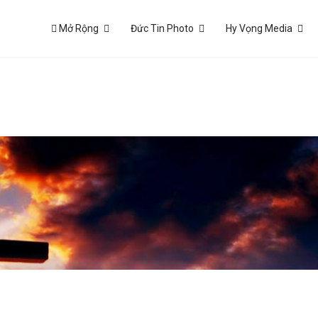
Mở Rộng
Đức Tin Photo
Hy Vọng Media