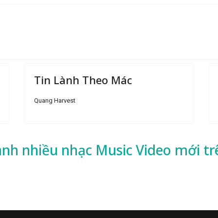
Tin Lành Theo Mác
Quang Harvest
ành nhiều
nhạc
Music Video mới tr