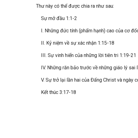
Thư này có thể được chia ra như sau:
Sự mở đầu 1:1-2
I. Những đức tính (phẩm hạnh) cao của cơ đốc
II. Kỷ niệm về sự xác nhận 1:15-18
III. Sự vinh hiển của những lời tiên tri 1:19-21
IV. Những răn bảo trước về những giáo lý sai l
V. Sự trở lại lần hai của Ðấng Christ và ngày 
Kết thúc 3:17-18