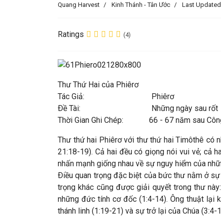
Quang Harvest
Kinh Thánh - Tân Ước
Last Updated
Ratings
(4)
Thư Thứ Hai của Phiêrơ
Tác Giả: Phiêrơ
Ðề Tài: Những ngày sau rốt
Thời Gian Ghi Chép: 66 - 67 năm sau Côn
Thư thứ hai Phiêrơ với thư thứ hai Timôthê có n
21:18-19). Cả hai đều có giọng nói vui vẻ; cả ha
nhấn mạnh giống nhau về sự nguy hiểm của những 
Ðiều quan trọng đặc biệt của bức thư nằm ở sự 
trọng khác cũng được giải quyết trong thư này
những đức tính cơ đốc (1:4-14). Ông thuật lại 
thánh linh (1:19-21) và sự trở lại của Chúa (3:4