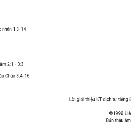
 nhân 1:3-14
ầm 2:1 - 3:3
của Chúa 3.4-16
Lời giới thiệu KT dịch từ tiế
©1998 Liên
Bản thâu âm