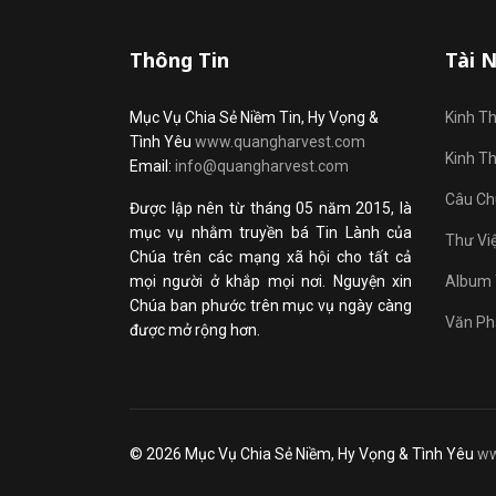
Thông Tin
Tài 
Mục Vụ Chia Sẻ Niềm Tin, Hy Vọng &
Kinh T
Tình Yêu
www.quangharvest.com
Kinh T
Email:
info@quangharvest.com
Câu Ch
Được lập nên từ tháng 05 năm 2015, là
mục vụ nhằm truyền bá Tin Lành của
Thư Vi
Chúa trên các mạng xã hội cho tất cả
mọi người ở khắp mọi nơi. Nguyện xin
Album 
Chúa ban phước trên mục vụ ngày càng
Văn Ph
được mở rộng hơn.
© 2026 Mục Vụ Chia Sẻ Niềm, Hy Vọng & Tình Yêu
ww