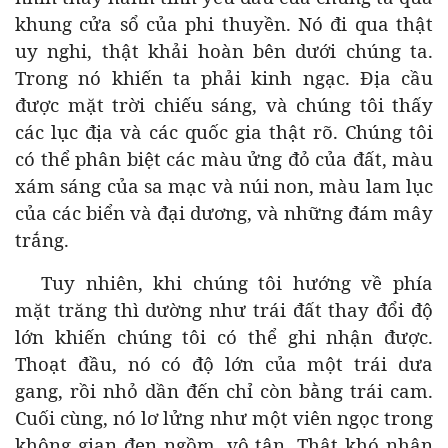
khung cửa sổ của phi thuyền. Nó đi qua thật
uy nghi, thật khải hoàn bên dưới chúng ta.
Trong nó khiến ta phải kinh ngạc. Địa cầu
được mặt trời chiếu sáng, và chúng tôi thấy
các lục địa và các quốc gia thật rõ. Chúng tôi
có thể phân biệt các màu ửng đỏ của đất, màu
xám sáng của sa mạc và núi non, màu lam lục
của các biển và đại dương, và những đám mây
trắng.
Tuy nhiên, khi chúng tôi hướng về phía
mặt trăng thì dường như trái đất thay đổi độ
lớn khiến chúng tôi có thể ghi nhận được.
Thoạt đầu, nó có độ lớn của một trái dưa
gang, rồi nhỏ dần đến chỉ còn bằng trái cam.
Cuối cùng, nó lơ lửng như một viên ngọc trong
không gian đen ngồm, vô tận. Thật khó nhận