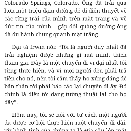
Colorado Springs, Colorado. Ông đã trải qua
hơn một triệu dặm đường để đi diễn thuyết về
các từng trải của mình trên mặt trăng và về
đức tin của mình – gấp đôi quãng đường ông
đã du hành chung quanh mặt trăng.
Đại tá Irwin nói: “Tôi là người duy nhất đã
trải nghiệm được những gì mà mình thích
tham gia. Đây là một chuyến đi vĩ đại nhất tôi
từng thực hiện, và vì mọi người đều phải trả
tiền cho nó, nên tôi cảm thấy họ xứng đáng để
bản thân tôi phải báo cáo lại chuyến đi ấy. Đó
chính là điều tôi đang tường thuật lại cho họ
đây”.
Hôm nay, tôi sẽ nói với tư cách một người
đã được cơ hội thực hiện một chuyến đi dài.
Từ hành tinh của chúng ta là Địa cầu lên mặt