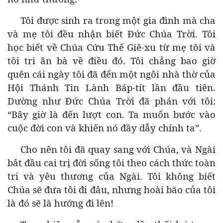
Tôi được sinh ra trong một gia đình mà cha
và mẹ tôi đều nhận biết Đức Chúa Trời. Tôi
học biết về Chúa Cứu Thế Giê-xu từ mẹ tôi và
tôi tri ân bà về điều đó. Tôi chẳng bao giờ
quên cái ngày tôi đã đến một ngôi nhà thờ của
Hội Thánh Tin Lành Báp-tít lần đầu tiên.
Dường như Đức Chúa Trời đã phán với tôi:
“Bây giờ là đến lượt con. Ta muốn bước vào
cuộc đời con và khiến nó đầy dẫy chính ta”.
Cho nên tôi đã quay sang với Chúa, và Ngài
bắt đầu cai trị đời sống tôi theo cách thức toàn
tri và yêu thương của Ngài. Tôi không biết
Chúa sẽ đưa tôi đi đâu, nhưng hoài bão của tôi
là đó sẽ là hướng đi lên!