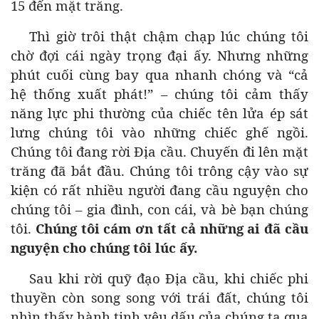
15 đến mặt trăng.
Thì giờ trôi thật chậm chạp lúc chúng tôi
chờ đợi cái ngày trọng đại ấy. Nhưng những
phút cuối cùng bay qua nhanh chóng và “cả
hệ thống xuất phát!” – chúng tôi cảm thấy
năng lực phi thường của chiếc tên lửa ép sát
lưng chúng tôi vào những chiếc ghế ngồi.
Chúng tôi đang rời Địa cầu. Chuyến đi lên mặt
trăng đã bắt đầu. Chúng tôi trông cậy vào sự
kiện có rất nhiều người đang cầu nguyện cho
chúng tôi – gia đình, con cái, và bè bạn chúng
tôi.
Chúng tôi cám ơn tất cả những ai đã cầu
nguyện cho chúng tôi lúc ấy.
Sau khi rời quỹ đạo Địa cầu, khi chiếc phi
thuyền còn song song với trái đất, chúng tôi
nhìn thấy hành tinh yêu dấu của chúng ta qua