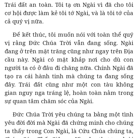
Trái đất an toàn. Tôi tạ ơn Ngài vì đã cho tôi
cơ hội được làm kẻ tôi tớ Ngài, và là tôi tớ của
cả quý vị nữa.
Để kết thúc, tôi muốn nói với toàn thể quý
vị rằng Đức Chúa Trời vẫn đang sống. Ngài
đang ở trên mặt trăng cũng như ngay trên Địa
cầu này. Ngài có mặt khắp nơi cho dù con
người ta có ở đâu đi chăng nữa. Chính Ngài đã
tạo ra cái hành tinh mà chúng ta đang sống
đây. Trái đất cũng như một con tàu không
gian nguy nga tráng lệ, hoàn toàn nằm trong
sự quan tâm chăm sóc của Ngài.
Đức Chúa Trời yêu chúng ta bằng một tình
yêu đời đời mà Ngài đã chứng minh cho chúng
ta thấy trong Con Ngài, là Cứu Chúa chúng ta,