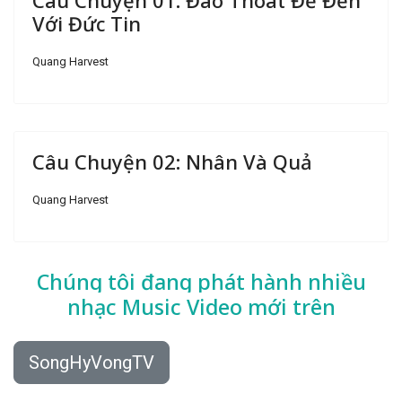
Câu Chuyện 01: Đào Thoát Để Đến
Với Đức Tin
Quang Harvest
Câu Chuyện 02: Nhân Và Quả
Quang Harvest
Chúng tôi đang phát hành nhiều
nhạc
Music Video mới trên
SongHyVongTV