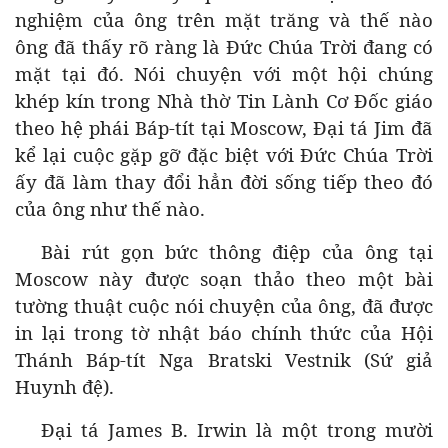
nghiệm của ông trên mặt trăng và thế nào
ông đã thấy rõ ràng là Đức Chúa Trời đang có
mặt tại đó. Nói chuyện với một hội chúng
khép kín trong Nhà thờ Tin Lành Cơ Đốc giáo
theo hệ phái Báp-tít tại Moscow, Đại tá Jim đã
kể lại cuộc gặp gỡ đặc biệt với Đức Chúa Trời
ấy đã làm thay đổi hẳn đời sống tiếp theo đó
của ông như thế nào.
Bài rút gọn bức thông điệp của ông tại
Moscow này được soạn thảo theo một bài
tường thuật cuộc nói chuyện của ông, đã được
in lại trong tờ nhật báo chính thức của Hội
Thánh Báp-tít Nga Bratski Vestnik (Sứ giả
Huynh đệ).
Đại tá James B. Irwin là một trong mười