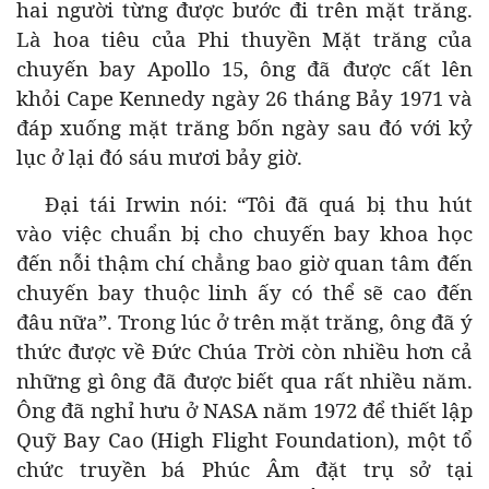
hai người từng được bước đi trên mặt trăng.
Là hoa tiêu của Phi thuyền Mặt trăng của
chuyến bay Apollo 15, ông đã được cất lên
khỏi Cape Kennedy ngày 26 tháng Bảy 1971 và
đáp xuống mặt trăng bốn ngày sau đó với kỷ
lục ở lại đó sáu mươi bảy giờ.
Đại tái Irwin nói: “Tôi đã quá bị thu hút
vào việc chuẩn bị cho chuyến bay khoa học
đến nỗi thậm chí chẳng bao giờ quan tâm đến
chuyến bay thuộc linh ấy có thể sẽ cao đến
đâu nữa”. Trong lúc ở trên mặt trăng, ông đã ý
thức được về Đức Chúa Trời còn nhiều hơn cả
những gì ông đã được biết qua rất nhiều năm.
Ông đã nghỉ hưu ở NASA năm 1972 để thiết lập
Quỹ Bay Cao (High Flight Foundation), một tổ
chức truyền bá Phúc Âm đặt trụ sở tại