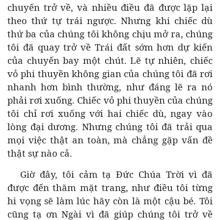
chuyến trở về, và nhiều điều đã được lặp lại
theo thứ tự trái ngược. Nhưng khi chiếc dù
thứ ba của chúng tôi không chịu mở ra, chúng
tôi đã quay trở về Trái đất sớm hơn dự kiến
của chuyến bay một chút. Lẽ tự nhiên, chiếc
vỏ phi thuyền không gian của chúng tôi đã rơi
nhanh hơn bình thường, như đáng lẽ ra nó
phải rơi xuống. Chiếc vỏ phi thuyền của chúng
tôi chỉ rơi xuống với hai chiếc dù, ngay vào
lòng đại dương. Nhưng chúng tôi đã trải qua
mọi việc thật an toàn, mà chẳng gặp vấn đề
thật sự nào cả.
Giờ đây, tôi cảm tạ Đức Chúa Trời vì đã
được đến thăm mặt trang, như điều tôi từng
hi vọng sẽ làm lúc hãy còn là một cậu bé. Tôi
cũng tạ ơn Ngài vì đã giúp chúng tôi trở về