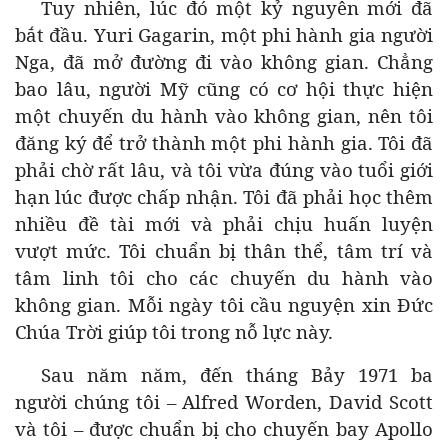
Tuy nhiên, lúc đó một kỷ nguyên mới đã
bắt đầu. Yuri Gagarin, một phi hành gia người
Nga, đã mở đường đi vào không gian. Chẳng
bao lâu, người Mỹ cũng có cơ hội thực hiện
một chuyến du hành vào không gian, nên tôi
đăng ký để trở thành một phi hành gia. Tôi đã
phải chờ rất lâu, và tôi vừa đúng vào tuổi giới
hạn lúc được chấp nhận. Tôi đã phải học thêm
nhiều đề tài mới và phải chịu huấn luyện
vượt mức. Tôi chuẩn bị thân thể, tâm trí và
tâm linh tôi cho các chuyến du hành vào
không gian. Mỗi ngày tôi cầu nguyện xin Đức
Chúa Trời giúp tôi trong nỗ lực này.
Sau năm năm, đến tháng Bảy 1971 ba
người chúng tôi – Alfred Worden, David Scott
và tôi – được chuẩn bị cho chuyến bay Apollo