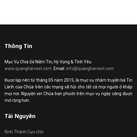
Thông Tin
Mục Vụ Chia Sẻ Niềm Tin, Hy Vọng & Tình Yêu
www.quangharvest.com
Email:
info@quangharvest.com
Được lập nên từ tháng 05 năm 2015, là mục vụ nhằm truyền bá Tin
Lành của Chúa trên các mạng xã hội cho tất cả mọi người ở khắp
mọi nơi. Nguyện xin Chúa ban phước trên mục vụ ngày càng được
mở rộng hơn.
Tài Nguyên
Kinh Thánh Cựu Ước