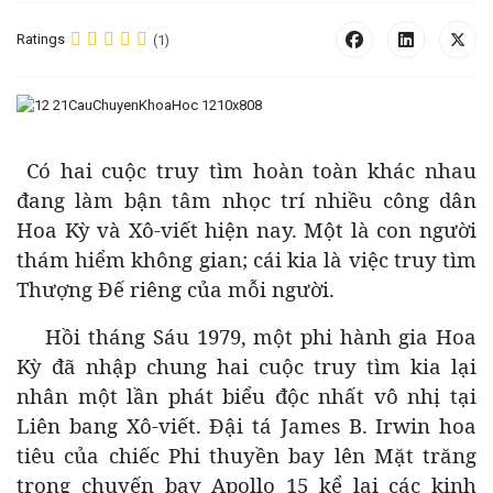
Ratings
(1)
Có hai cuộc truy tìm hoàn toàn khác nhau
đang làm bận tâm nhọc trí nhiều công dân
Hoa Kỳ và Xô-viết hiện nay. Một là con người
thám hiểm không gian; cái kia là việc truy tìm
Thượng Đế riêng của mỗi người.
Hồi tháng Sáu 1979, một phi hành gia Hoa
Kỳ đã nhập chung hai cuộc truy tìm kia lại
nhân một lần phát biểu độc nhất vô nhị tại
Liên bang Xô-viết. Đậi tá James B. Irwin hoa
tiêu của chiếc Phi thuyền bay lên Mặt trăng
trong chuyến bay Apollo 15 kể lại các kinh