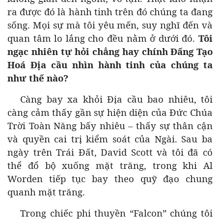
ra được đó là hành tinh trên đó chúng ta đang
sống. Mọi sự mà tôi yêu mến, suy nghĩ đến và
quan tâm lo lắng cho đều nằm ở dưới đó.
Tôi
ngạc nhiên tự hỏi chẳng hay chính Đấng Tạo
Hoá Địa cầu nhìn hành tinh của chúng ta
như thế nào?
Càng bay xa khỏi Địa cầu bao nhiêu, tôi
càng cảm thấy gần sự hiện diện của Đức Chúa
Trời Toàn Năng bấy nhiêu – thấy sự thân cận
và quyền cai trị kiểm soát của Ngài. Sau ba
ngày trên Trái Đất, David Scott và tôi đã có
thể đổ bộ xuống mặt trăng, trong khi Al
Worden tiếp tục bay theo quỹ đạo chung
quanh mặt trăng.
Trong chiếc phi thuyền “Falcon” chúng tôi