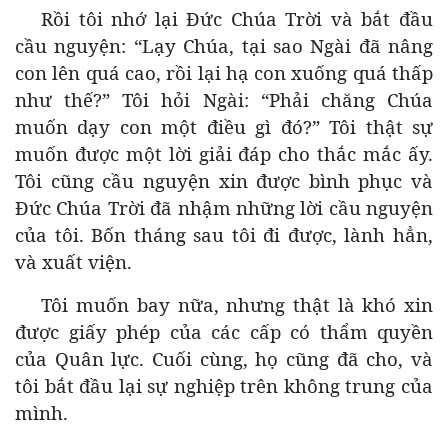
Rồi tôi nhớ lại Đức Chúa Trời và bắt đầu
cầu nguyện: “Lạy Chúa, tại sao Ngài đã nâng
con lên quá cao, rồi lại hạ con xuống quá thấp
như thế?” Tôi hỏi Ngài: “Phải chăng Chúa
muốn dạy con một điều gì đó?” Tôi thật sự
muốn được một lời giải đáp cho thắc mắc ấy.
Tôi cũng cầu nguyện xin được bình phục và
Đức Chúa Trời đã nhậm những lời cầu nguyện
của tôi. Bốn tháng sau tôi đi được, lành hẳn,
và xuất viện.
Tôi muốn bay nữa, nhưng thật là khó xin
được giấy phép của các cấp có thẩm quyền
của Quân lực. Cuối cùng, họ cũng đã cho, và
tôi bắt đầu lại sự nghiệp trên không trung của
mình.