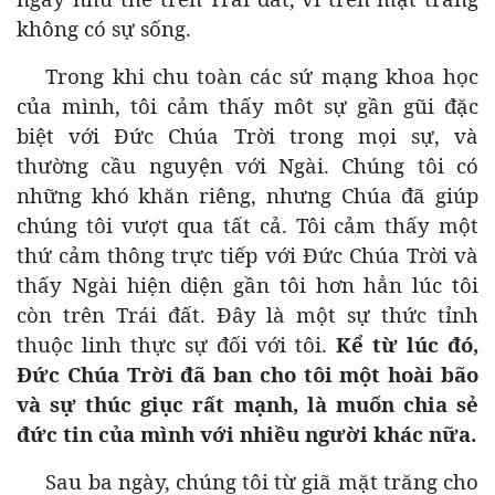
không có sự sống.
Trong khi chu toàn các sứ mạng khoa học
của mình, tôi cảm thấy môt sự gần gũi đặc
biệt với Đức Chúa Trời trong mọi sự, và
thường cầu nguyện với Ngài. Chúng tôi có
những khó khăn riêng, nhưng Chúa đã giúp
chúng tôi vượt qua tất cả. Tôi cảm thấy một
thứ cảm thông trực tiếp với Đức Chúa Trời và
thấy Ngài hiện diện gần tôi hơn hẳn lúc tôi
còn trên Trái đất. Đây là một sự thức tỉnh
thuộc linh thực sự đối với tôi.
Kể từ lúc đó,
Đức Chúa Trời đã ban cho tôi một hoài bão
và sự thúc giục rất mạnh, là muốn chia sẻ
đức tin của mình với nhiều người khác nữa.
Sau ba ngày, chúng tôi từ giã mặt trăng cho