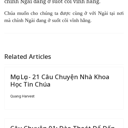
chính Ngài đang ở suốt cõi vĩnh hằng.
Chúa muốn cho chúng ta được cùng ở với Ngài tại nơi
mà chính Ngài đang ở suốt cõi vĩnh hằng.
Related Articles
Mục Lục - 21 Câu Chuyện Nhà Khoa
Học Tin Chúa
Quang Harvest