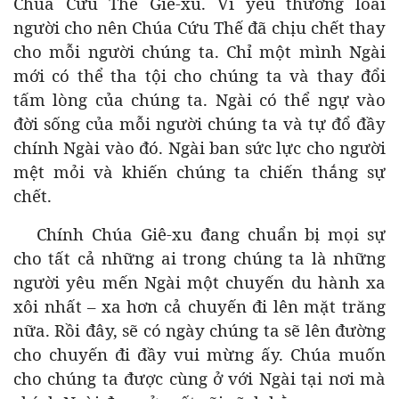
Chúa Cứu Thế Giê-xu. Vì yêu thương loài
người cho nên Chúa Cứu Thế đã chịu chết thay
cho mỗi người chúng ta. Chỉ một mình Ngài
mới có thể tha tội cho chúng ta và thay đổi
tấm lòng của chúng ta. Ngài có thể ngự vào
đời sống của mỗi người chúng ta và tự đổ đầy
chính Ngài vào đó. Ngài ban sức lực cho người
mệt mỏi và khiến chúng ta chiến thắng sự
chết.
Chính Chúa Giê-xu đang chuẩn bị mọi sự
cho tất cả những ai trong chúng ta là những
người yêu mến Ngài một chuyến du hành xa
xôi nhất – xa hơn cả chuyến đi lên mặt trăng
nữa. Rồi đây, sẽ có ngày chúng ta sẽ lên đường
cho chuyến đi đầy vui mừng ấy. Chúa muốn
cho chúng ta được cùng ở với Ngài tại nơi mà