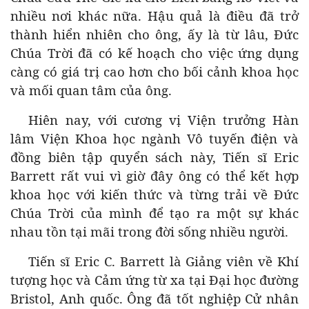
nhiều nơi khác nữa. Hậu quả là điều đã trở
thành hiển nhiên cho ông, ấy là từ lâu, Đức
Chúa Trời đã có kế hoạch cho việc ứng dụng
càng có giá trị cao hơn cho bối cảnh khoa học
và mối quan tâm của ông.
Hiên nay, với cương vị Viện trưởng Hàn
lâm Viện Khoa học ngành Vô tuyến điện và
đồng biên tập quyển sách này, Tiến sĩ Eric
Barrett rất vui vì giờ đây ông có thể kết hợp
khoa học với kiến thức và từng trải về Đức
Chúa Trời của mình để tạo ra một sự khác
nhau tồn tại mãi trong đời sống nhiều người.
Tiến sĩ Eric C. Barrett là Giảng viên về Khí
tượng học và Cảm ứng từ xa tại Đại học đường
Bristol, Anh quốc. Ông đã tốt nghiệp Cử nhân