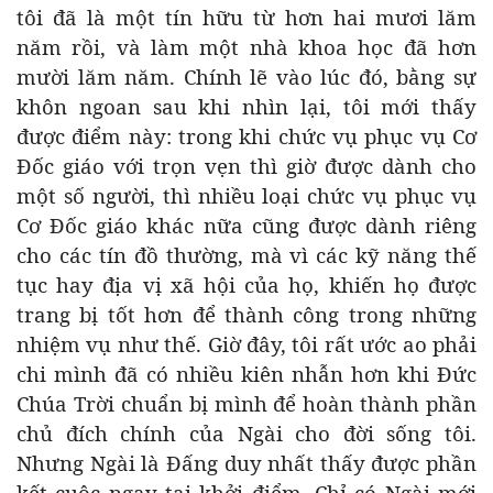
tôi đã là một tín hữu từ hơn hai mươi lăm
năm rồi, và làm một nhà khoa học đã hơn
mười lăm năm. Chính lẽ vào lúc đó, bằng sự
khôn ngoan sau khi nhìn lại, tôi mới thấy
được điểm này: trong khi chức vụ phục vụ Cơ
Đốc giáo với trọn vẹn thì giờ được dành cho
một số người, thì nhiều loại chức vụ phục vụ
Cơ Đốc giáo khác nữa cũng được dành riêng
cho các tín đồ thường, mà vì các kỹ năng thế
tục hay địa vị xã hội của họ, khiến họ được
trang bị tốt hơn để thành công trong những
nhiệm vụ như thế. Giờ đây, tôi rất ước ao phải
chi mình đã có nhiều kiên nhẫn hơn khi Đức
Chúa Trời chuẩn bị mình để hoàn thành phần
chủ đích chính của Ngài cho đời sống tôi.
Nhưng Ngài là Đấng duy nhất thấy được phần
kết cuộc ngay tại khởi điểm. Chỉ có Ngài mới