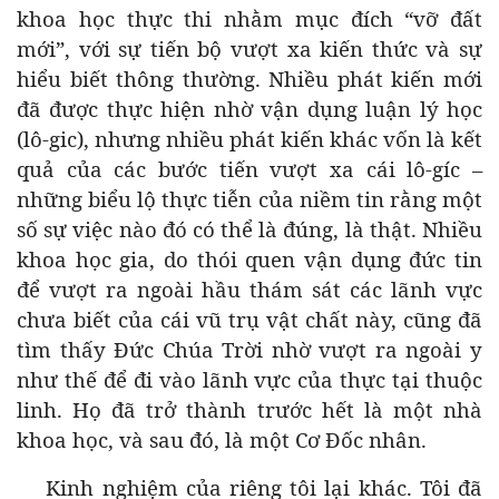
khoa học thực thi nhằm mục đích “vỡ đất
mới”, với sự tiến bộ vượt xa kiến thức và sự
hiểu biết thông thường. Nhiều phát kiến mới
đã được thực hiện nhờ vận dụng luận lý học
(lô-gic), nhưng nhiều phát kiến khác vốn là kết
quả của các bước tiến vượt xa cái lô-gíc –
những biểu lộ thực tiễn của niềm tin rằng một
số sự việc nào đó có thể là đúng, là thật. Nhiều
khoa học gia, do thói quen vận dụng đức tin
để vượt ra ngoài hầu thám sát các lãnh vực
chưa biết của cái vũ trụ vật chất này, cũng đã
tìm thấy Đức Chúa Trời nhờ vượt ra ngoài y
như thế để đi vào lãnh vực của thực tại thuộc
linh. Họ đã trở thành trước hết là một nhà
khoa học, và sau đó, là một Cơ Đốc nhân.
Kinh nghiệm của riêng tôi lại khác. Tôi đã