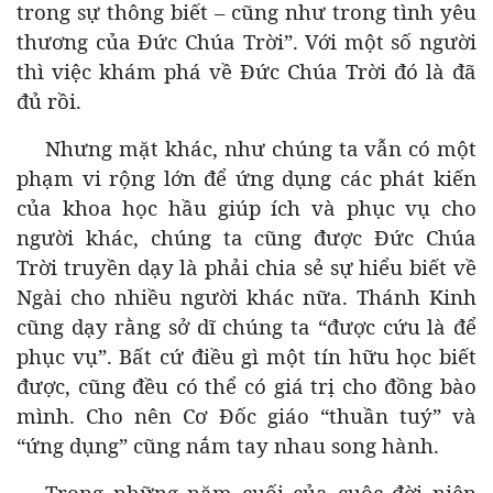
trong sự thông biết – cũng như trong tình yêu
thương của Đức Chúa Trời”. Với một số người
thì việc khám phá về Đức Chúa Trời đó là đã
đủ rồi.
Nhưng mặt khác, như chúng ta vẫn có một
phạm vi rộng lớn để ứng dụng các phát kiến
của khoa học hầu giúp ích và phục vụ cho
người khác, chúng ta cũng được Đức Chúa
Trời truyền dạy là phải chia sẻ sự hiểu biết về
Ngài cho nhiều người khác nữa. Thánh Kinh
cũng dạy rằng sở dĩ chúng ta “được cứu là để
phục vụ”. Bất cứ điều gì một tín hữu học biết
được, cũng đều có thể có giá trị cho đồng bào
mình. Cho nên Cơ Đốc giáo “thuần tuý” và
“ứng dụng” cũng nắm tay nhau song hành.
Trong những năm cuối của cuộc đời niên