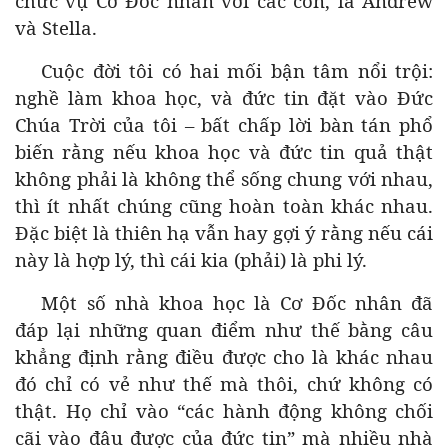
chức vụ Cơ Đốc nhân với các con, là Andrew
và Stella.
Cuộc đời tôi có hai mối bận tâm nổi trội:
nghề làm khoa học, và đức tin đặt vào Đức
Chúa Trời của tôi – bất chấp lời bàn tán phổ
biến rằng nếu khoa học và đức tin quả thật
không phải là không thể sống chung với nhau,
thì ít nhất chúng cũng hoàn toàn khác nhau.
Đặc biệt là thiên hạ vẫn hay gợi ý rằng nếu cái
này là hợp lý, thì cái kia (phải) là phi lý.
Một số nhà khoa học là Cơ Đốc nhân đã
đáp lại những quan điểm như thế bằng câu
khẳng định rằng điều được cho là khác nhau
đó chỉ có vẻ như thế mà thôi, chứ không có
thật. Họ chỉ vào “các hành động không chối
cãi vào đâu được của đức tin” mà nhiều nhà