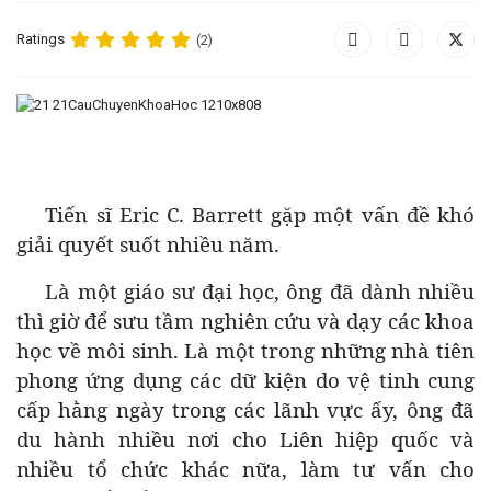
Ratings
(2)
Tiến sĩ Eric C. Barrett gặp một vấn đề khó
giải quyết suốt nhiều năm.
Là một giáo sư đại học, ông đã dành nhiều
thì giờ để sưu tầm nghiên cứu và dạy các khoa
học về môi sinh. Là một trong những nhà tiên
phong ứng dụng các dữ kiện do vệ tinh cung
cấp hằng ngày trong các lãnh vực ấy, ông đã
du hành nhiều nơi cho Liên hiệp quốc và
nhiều tổ chức khác nữa, làm tư vấn cho