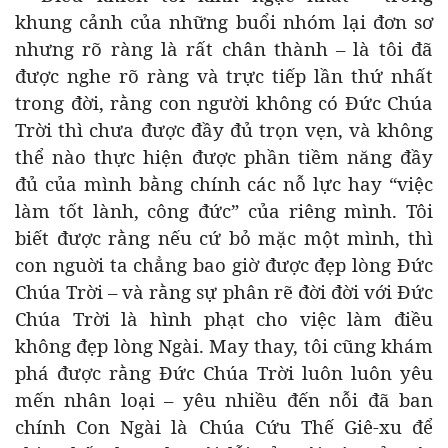
khung cảnh của những buổi nhóm lại đơn sơ
nhưng rõ ràng là rất chân thành – là tôi đã
được nghe rõ ràng và trực tiếp lần thứ nhất
trong đời, rằng con người không có Đức Chúa
Trời thì chưa được đầy đủ trọn vẹn, và không
thể nào thực hiện được phần tiềm năng đầy
đủ của mình bằng chính các nỗ lực hay “việc
làm tốt lành, công đức” của riêng mình. Tôi
biết được rằng nếu cứ bỏ mặc một mình, thì
con nguời ta chẳng bao giờ được đẹp lòng Đức
Chúa Trời – và rằng sự phân rẽ đời đời với Đức
Chúa Trời là hình phạt cho việc làm điều
không đẹp lòng Ngài. May thay, tôi cũng khám
phá được rằng Đức Chúa Trời luôn luôn yêu
mến nhân loại – yêu nhiều đến nỗi đã ban
chính Con Ngài là Chúa Cứu Thế Giê-xu để