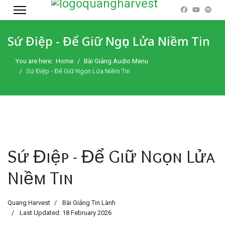
Sứ Điệp - Để Giữ Ngọn Lửa Niềm Tin
You are here:
Home
Bài Giảng Audio Menu
Sứ Điệp - Để Giữ Ngọn Lửa Niềm Tin
Sứ Điệp - Để Giữ Ngọn Lửa
Niềm Tin
Quang Harvest
Bài Giảng Tin Lành
Last Updated: 18 February 2026