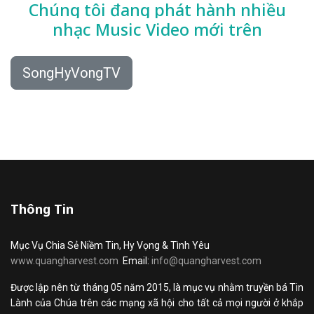
Chúng tôi đang phát hành nhiều
nhạc
Music Video mới trên
SongHyVongTV
Thông Tin
Mục Vụ Chia Sẻ Niềm Tin, Hy Vọng & Tình Yêu
www.quangharvest.com
Email:
info@quangharvest.com
Được lập nên từ tháng 05 năm 2015, là mục vụ nhằm truyền bá Tin
Lành của Chúa trên các mạng xã hội cho tất cả mọi người ở khắp