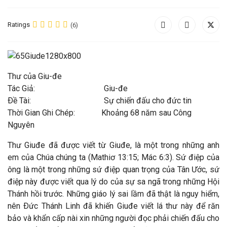
Ratings
(6)
Thư của Giu-đe
Tác Giả: Giu-đe
Ðề Tài: Sự chiến đấu cho đức tin
Thời Gian Ghi Chép: Khoảng 68 năm sau Công
Nguyên
Thư Giuđe đã được viết từ Giuđe, là một trong những anh
em của Chúa chúng ta (Mathiơ 13:15; Mác 6:3). Sứ điệp của
ông là một trong những sứ điệp quan trọng của Tân Ước, sứ
điệp này được viết qua lý do của sự sa ngã trong những Hội
Thánh hồi trước. Những giáo lý sai lầm đã thật là nguy hiểm,
nên Ðức Thánh Linh đã khiến Giuđe viết lá thư này để răn
bảo và khẩn cấp nài xin những người đọc phải chiến đấu cho