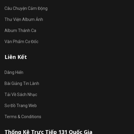
Câu Chuyện Cảm Động
Thư Viện Album Ảnh
Album Thánh Ca
Văn Phẩm Cơ Đốc
Liên Kết
Dâng Hiến
Bài Giảng Tin Lành
Tải Về Sách Nhạc
Sơ Đồ Trang Web
Terms & Conditions
Thống Kê Trực Tiếp 131 Quốc Gia