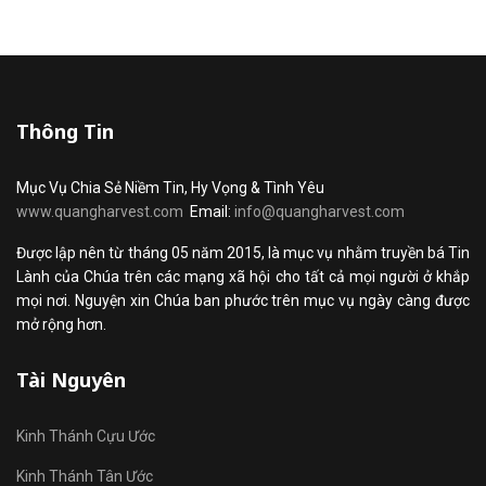
Thông Tin
Mục Vụ Chia Sẻ Niềm Tin, Hy Vọng & Tình Yêu
www.quangharvest.com
Email:
info@quangharvest.com
Được lập nên từ tháng 05 năm 2015, là mục vụ nhằm truyền bá Tin
Lành của Chúa trên các mạng xã hội cho tất cả mọi người ở khắp
mọi nơi. Nguyện xin Chúa ban phước trên mục vụ ngày càng được
mở rộng hơn.
Tài Nguyên
Kinh Thánh Cựu Ước
Kinh Thánh Tân Ước