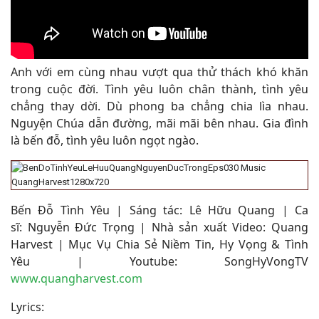
Anh với em cùng nhau vượt qua thử thách khó khăn
trong cuộc đời. Tình yêu luôn chân thành, tình yêu
chẳng thay dời. Dù phong ba chẳng chia lìa nhau.
Nguyện Chúa dẫn đường, mãi mãi bên nhau. Gia đình
là bến đỗ, tình yêu luôn ngọt ngào
.
Bến Đỗ Tình Yêu | Sáng tác: Lê Hữu Quang | Ca
sĩ: Nguyễn Đức Trọng | Nhà sản xuất Video: Quang
Harvest | Mục Vụ Chia Sẻ Niềm Tin, Hy Vọng & Tình
Yêu | Youtube: SongHyVongTV
www.quangharvest.com
Lyrics: