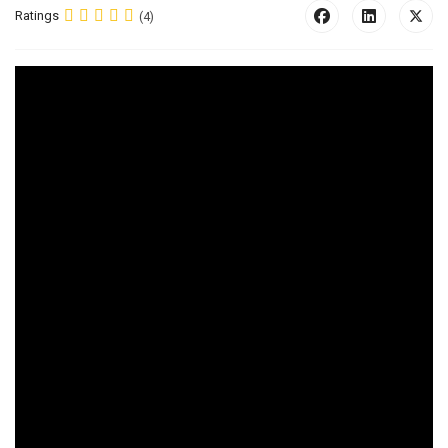
Ratings
(4)