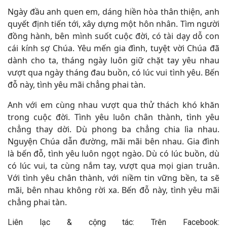
Ngày đầu anh quen em, dáng hiền hòa thân thiện, anh
quyết định tiến tới, xây dựng một hôn nhân. Tìm người
đồng hành, bên mình suốt cuộc đời, có tài dạy dỗ con
cái kính sợ Chúa. Yêu mến gia đình, tuyệt vời Chúa đã
dành cho ta, tháng ngày luôn giữ chặt tay yêu nhau
vượt qua ngày tháng đau buồn, có lúc vui tình yêu. Bến
đỗ này, tình yêu mãi chẳng phai tàn.
Anh với em cùng nhau vượt qua thử thách khó khăn
trong cuộc đời. Tình yêu luôn chân thành, tình yêu
chẳng thay dời. Dù phong ba chẳng chia lìa nhau.
Nguyện Chúa dẫn đường, mãi mãi bên nhau. Gia đình
là bến đỗ, tình yêu luôn ngọt ngào. Dù có lúc buồn, dù
có lúc vui, ta cùng nắm tay, vượt qua mọi gian truân.
Với tình yêu chân thành, với niềm tin vững bền, ta sẽ
mãi, bên nhau không rời xa. Bến đỗ này, tình yêu mãi
chẳng phai tàn.
Liên lạc & cộng tác: Trên Facebook: