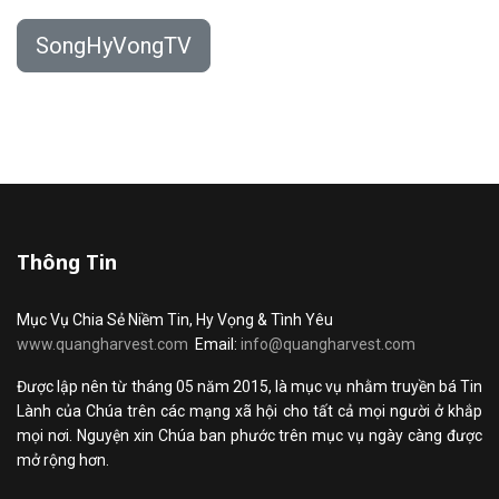
SongHyVongTV
Thông Tin
Mục Vụ Chia Sẻ Niềm Tin, Hy Vọng & Tình Yêu
www.quangharvest.com
Email:
info@quangharvest.com
Được lập nên từ tháng 05 năm 2015, là mục vụ nhằm truyền bá Tin
Lành của Chúa trên các mạng xã hội cho tất cả mọi người ở khắp
mọi nơi. Nguyện xin Chúa ban phước trên mục vụ ngày càng được
mở rộng hơn.