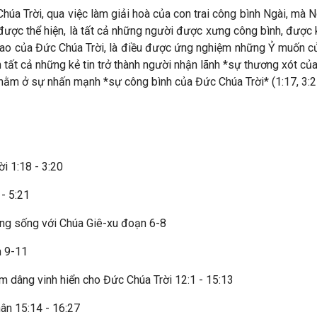
úa Trời, qua việc làm giải hoà của con trai công bình Ngài, mà 
được thể hiện, là tất cả những người được xưng công bình, được 
i cao của Đức Chúa Trời, là điều được ứng nghiệm những Ỷ muốn c
 tất cả những kẻ tin trở thành người nhận lãnh *sự thương xót c
 nằm ở sự nhấn mạnh *sự công bình của Đức Chúa Trời* (1:17, 3:2
i 1:18 - 3:20
 - 5:21
ng sống với Chúa Giê-xu đoạn 6-8
n 9-11
dâng vinh hiển cho Đức Chúa Trời 12:1 - 15:13
ân 15:14 - 16:27