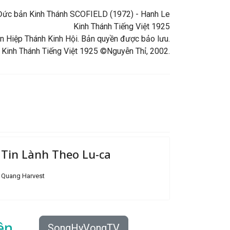
ng Đức bản Kinh Thánh SCOFIELD (1972) - Hanh Le
Kinh Thánh Tiếng Việt 1925
 Hiệp Thánh Kinh Hội. Bản quyền được bảo lưu.
 Kinh Thánh Tiếng Việt 1925 ©Nguyễn Thỉ, 2002.
Tin Lành Theo Lu-ca
Quang Harvest
ên
SongHyVongTV