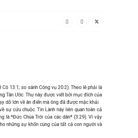
 Cô 13:1; so sánh Công vụ 20:2). Theo lẽ phải lá
rong Tân Ước. Thư này được viết bởi mục đích của
y dỗ lớn về ân điển mà ông đã được mặc khải.
 về sự cứu chuộc. Tin Lành này liên quan toàn cả
ng là *Đức Chúa Trời của các dân* (3:29). Vì vậy
cho những sự khốn cùng của tất cả con người và