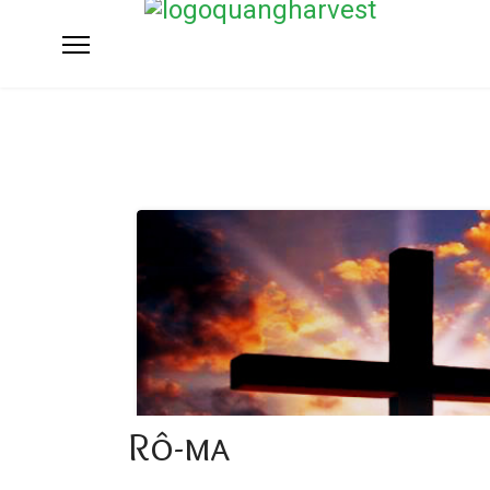
Rô-ma