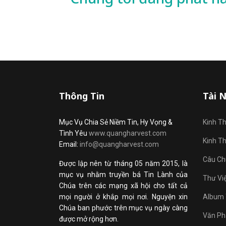
Thông Tin
Tài 
Mục Vụ Chia Sẻ Niềm Tin, Hy Vọng &
Kinh T
Tình Yêu
www.quangharvest.com
Kinh T
Email:
info@quangharvest.com
Câu Ch
Được lập nên từ tháng 05 năm 2015, là
mục vụ nhằm truyền bá Tin Lành của
Thư Vi
Chúa trên các mạng xã hội cho tất cả
mọi người ở khắp mọi nơi. Nguyện xin
Album 
Chúa ban phước trên mục vụ ngày càng
Văn Ph
được mở rộng hơn.