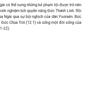
Ngài có thể xưng những kẻ phạm tội được trở nên
kinh nghiệm bởi quyền năng Đức Thánh Linh. Rồi
ủa Ngài qua sự bội nghịch của dân Ysơraên. Bức
ủa Đức Chúa Trời (12:1) và sống một đời sống của
1-22).