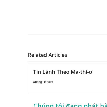
Related Articles
Tin Lành Theo Ma-thi-ơ
Quang Harvest
Chúng tôi đang phát h