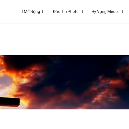
Mở Rộng
Đức Tin Photo
Hy Vọng Media