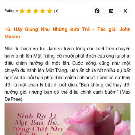
Ratings
(1)
16. Hãy Giống Như Những Đứa Trẻ - Tác giả: John
Mason
Nhà du hành vũ trụ James lrwin từng cho biết trên chuyến
hành trình lên Mặt Trăng, cứ mười phút đoàn của ông lại phải
điều chỉnh hướng đi một lần. Cuộc sống, cũng như một
chuyến du hành lên Mặt Trăng, luôn ẩn chứa rất nhiều sự bất
ngờ và đòi hỏi bạn phải điều chỉnh linh hoạt. Luôn có sự thay
đổi là một chân lý bất di bất dịch. “Bạn không thể thay đổi
hướng gió, nhưng bạn có thể điều chỉnh cánh buồm” (Max
DePree).