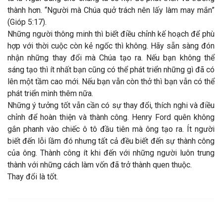
thành hơn. “Người mà Chúa quở trách nên lấy làm may mắn”
(Gióp 5:17).
Những người thông minh thì biết điều chỉnh kế hoạch để phù
hợp với thời cuộc còn kẻ ngốc thì không. Hãy sẵn sàng đón
nhận những thay đổi mà Chúa tạo ra. Nếu bạn không thể
sáng tạo thì ít nhất bạn cũng có thể phát triển những gì đã có
lên một tầm cao mới. Nếu bạn vẫn còn thở thì bạn vẫn có thể
phát triển mình thêm nữa.
Những ý tưởng tốt vẫn cần có sự thay đổi, thích nghi và điều
chỉnh để hoàn thiện và thành công. Henry Ford quên không
gắn phanh vào chiếc ô tô đầu tiên mà ông tạo ra. Ít người
biết đến lỗi lầm đó nhưng tất cả đều biết đến sự thành công
của ông. Thành công ít khi đến với những người luôn trung
thành với những cách làm vốn đã trở thành quen thuộc.
Thay đổi là tốt.