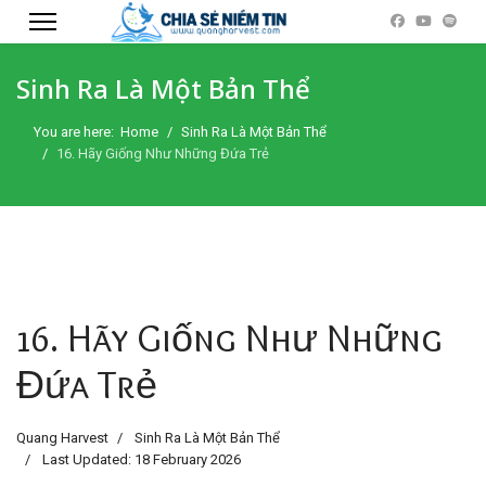
Sinh Ra Là Một Bản Thể
You are here:
Home
Sinh Ra Là Một Bản Thể
16. Hãy Giống Như Những Đứa Trẻ
16. Hãy Giống Như Những
Đứa Trẻ
Quang Harvest
Sinh Ra Là Một Bản Thể
Last Updated: 18 February 2026