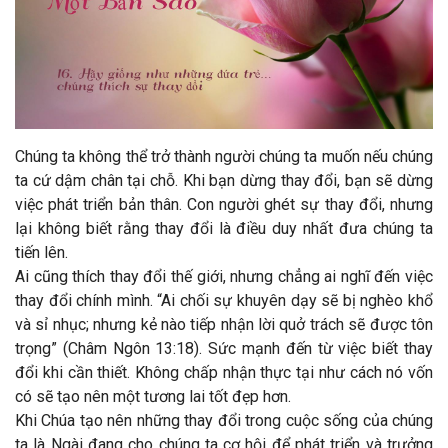
Chúng ta không thể trở thành người chúng ta muốn nếu chúng
ta cứ dậm chân tại chỗ. Khi bạn dừng thay đổi, bạn sẽ dừng
việc phát triển bản thân. Con người ghét sự thay đổi, nhưng
lại không biết rằng thay đổi là điều duy nhất đưa chúng ta
tiến lên.
Ai cũng thích thay đổi thế giới, nhưng chẳng ai nghĩ đến việc
thay đổi chính mình. “Ai chối sự khuyên dạy sẽ bị nghèo khổ
và sỉ nhục; nhưng kẻ nào tiếp nhận lời quở trách sẽ được tôn
trọng” (Châm Ngôn 13:18). Sức mạnh đến từ việc biết thay
đổi khi cần thiết. Không chấp nhận thực tại như cách nó vốn
có sẽ tạo nên một tương lai tốt đẹp hơn.
Khi Chúa tạo nên những thay đổi trong cuộc sống của chúng
ta là Ngài đang cho chúng ta cơ hội để phát triển và trưởng