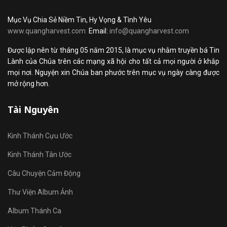
Mục Vụ Chia Sẻ Niềm Tin, Hy Vọng & Tình Yêu
www.quangharvest.com
Email:
info@quangharvest.com
Được lập nên từ tháng 05 năm 2015, là mục vụ nhằm truyền bá Tin
Lành của Chúa trên các mạng xã hội cho tất cả mọi người ở khắp
mọi nơi. Nguyện xin Chúa ban phước trên mục vụ ngày càng được
mở rộng hơn.
Tài Nguyên
Kinh Thánh Cựu Ước
Kinh Thánh Tân Ước
Câu Chuyện Cảm Động
Thư Viện Album Ảnh
Album Thánh Ca