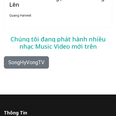
Lên
Quang Harvest
Chúng tôi đang phát hành nhiều
nhạc
Music Video mới trên
SongHyVongTV
Thông Tin