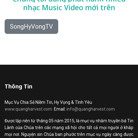
nhạc
Music Video mới trên
SongHyVongTV
Thông Tin
Mục Vụ Chia Sẻ Niềm Tin, Hy Vọng & Tình Yêu
www.quangharvest.com
Email:
info@quangharvest.com
Được lập nên từ tháng 05 năm 2015, là mục vụ nhằm truyền bá Tin
Lành của Chúa trên các mạng xã hội cho tất cả mọi người ở khắp
mọi nơi. Nguyện xin Chúa ban phước trên mục vụ ngày càng được