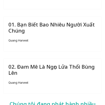
01. Bạn Biết Bao Nhiêu Người Xuất
Chúng
Quang Harvest
02. Đam Mê Là Ngọn Lửa Thổi Bùng
Lên
Quang Harvest
Chúng tôi đang phát hành nhiều