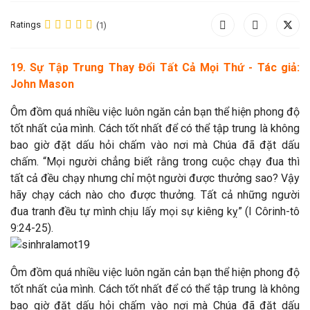
Ratings
(1)
19. Sự Tập Trung Thay Đổi Tất Cả Mọi Thứ - Tác giả:
John Mason
Ôm đồm quá nhiều việc luôn ngăn cản bạn thể hiện phong độ
tốt nhất của mình. Cách tốt nhất để có thể tập trung là không
bao giờ đặt dấu hỏi chấm vào nơi mà Chúa đã đặt dấu
chấm. “Mọi người chẳng biết rằng trong cuộc chạy đua thì
tất cả đều chạy nhưng chỉ một người được thưởng sao? Vậy
hãy chạy cách nào cho được thưởng. Tất cả những người
đua tranh đều tự mình chịu lấy mọi sự kiêng kỵ” (I Côrinh-tô
9:24-25).
Ôm đồm quá nhiều việc luôn ngăn cản bạn thể hiện phong độ
tốt nhất của mình. Cách tốt nhất để có thể tập trung là không
bao giờ đặt dấu hỏi chấm vào nơi mà Chúa đã đặt dấu