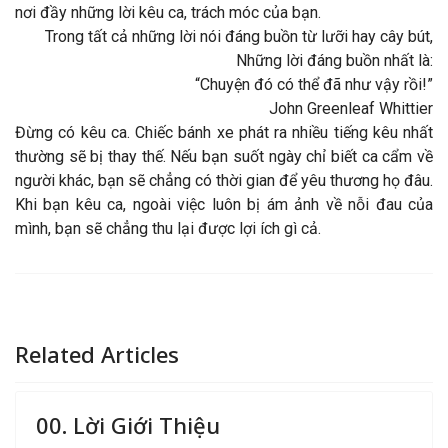
nơi đầy những lời kêu ca, trách móc của bạn.
Trong tất cả những lời nói đáng buồn từ lưỡi hay cây bút,
Những lời đáng buồn nhất là:
“Chuyện đó có thể đã như vậy rồi!”
John Greenleaf Whittier
Đừng có kêu ca. Chiếc bánh xe phát ra nhiều tiếng kêu nhất
thường sẽ bị thay thế. Nếu bạn suốt ngày chỉ biết ca cẩm về
người khác, bạn sẽ chẳng có thời gian để yêu thương họ đâu.
Khi bạn kêu ca, ngoài việc luôn bị ám ảnh về nỗi đau của
mình, bạn sẽ chẳng thu lại được lợi ích gì cả.
Related Articles
00. Lời Giới Thiệu