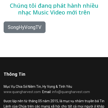
Chúng tôi đang phát hành nhiều
nhạc
Music Video mới trên
SongHyVongTV
Thông Tin
Mục Vụ Chia Sẻ Niềm Tin, Hy Vọng & Tình Yêu
www.quangharvest.com
Email:
info@quangharvest.com
Được lập nên từ tháng 05 năm 2015, là mục vụ nhằm truyền bá Tin
Lành của Chúa trên các mạng xã hội cho tất cả mọi người ở khắp