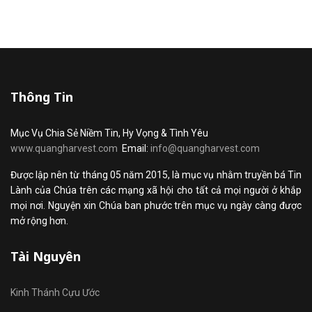
Thông Tin
Mục Vụ Chia Sẻ Niềm Tin, Hy Vọng & Tình Yêu
www.quangharvest.com
Email:
info@quangharvest.com
Được lập nên từ tháng 05 năm 2015, là mục vụ nhằm truyền bá Tin
Lành của Chúa trên các mạng xã hội cho tất cả mọi người ở khắp
mọi nơi. Nguyện xin Chúa ban phước trên mục vụ ngày càng được
mở rộng hơn.
Tài Nguyên
Kinh Thánh Cựu Ước