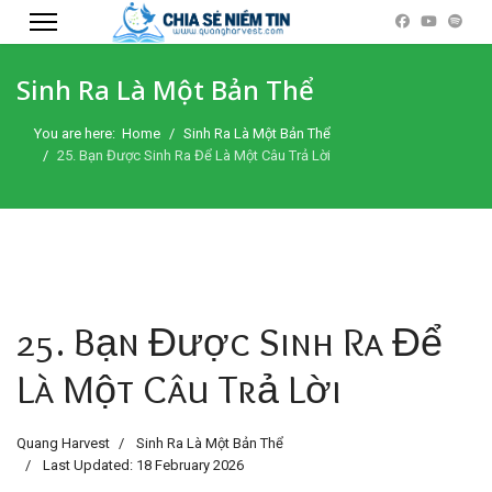
Sinh Ra Là Một Bản Thể
You are here:
Home
Sinh Ra Là Một Bản Thể
25. Bạn Được Sinh Ra Để Là Một Câu Trả Lời
25. Bạn Được Sinh Ra Để
Là Một Câu Trả Lời
Quang Harvest
Sinh Ra Là Một Bản Thể
Last Updated: 18 February 2026