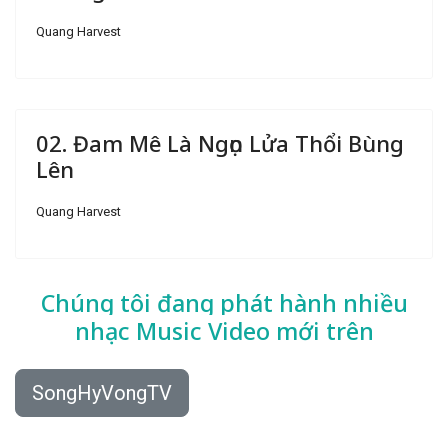
Quang Harvest
02. Đam Mê Là Ngọn Lửa Thổi Bùng
Lên
Quang Harvest
Chúng tôi đang phát hành nhiều
nhạc
Music Video mới trên
SongHyVongTV