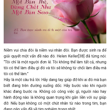
Niềm vui chia đôi là niềm vui nhân đôi. Bạn được sinh ra để
giải quyết một vấn đề nào đó. Helen Keller[38] đã từng nói:
“Tôi chỉ là một người đơn lẻ. Tôi không thể làm tất cả, nhưng
tôi có thể làm điều gì đó và tôi sẽ không từ chối làm điều mà
tôi có thể làm.”
Hãy là một câu trả lời. Hãy dang tay giúp đỡ khi ai đó mà bạn
biết đang trên đường xuống dốc. Hãy bước vào khi người
khác đang bước ra. Không có công việc gì, người nào hay
hành động nào là không quan trọng khi gắn liền với sự giúp
đỡ. Nếu bạn không có một chút nhân từ nào trong tim, bạn
đang gặp vấn đề về tim nghiêm trọng nhất.