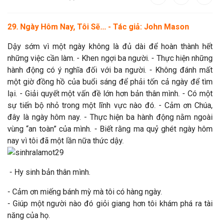
29. Ngày Hôm Nay, Tôi Sẽ... - Tác giả: John Mason
Dậy sớm vì một ngày không là đủ dài để hoàn thành hết
những việc cần làm. - Khen ngợi ba người. - Thực hiện những
hành động có ý nghĩa đối với ba người. - Không đánh mất
một giờ đồng hồ của buổi sáng để phải tốn cả ngày để tìm
lại. - Giải quyết một vấn đề lớn hơn bản thân mình. - Có một
sự tiến bộ nhỏ trong một lĩnh vực nào đó. - Cảm ơn Chúa,
đây là ngày hôm nay. - Thực hiện ba hành động nằm ngoài
vùng “an toàn” của mình. - Biết rằng ma quỷ ghét ngày hôm
nay vì tôi đã một lần nữa thức dậy.
- Hy sinh bản thân mình.
- Cảm ơn miếng bánh mỳ mà tôi có hàng ngày.
- Giúp một người nào đó giỏi giang hơn tôi khám phá ra tài
năng của họ.