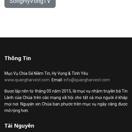
SongHyVongTV
Thông Tin
Mục Vụ Chia Sẻ Niềm Tin, Hy Vọng & Tình Yêu
www.quangharvest.com
Email:
info@quangharvest.com
Được lập nên từ tháng 05 năm 2015, là mục vụ nhằm truyền bá Tin
Lành của Chúa trên các mạng xã hội cho tất cả mọi người ở khắp
mọi nơi. Nguyện xin Chúa ban phước trên mục vụ ngày càng được
mở rộng hơn.
Tài Nguyên