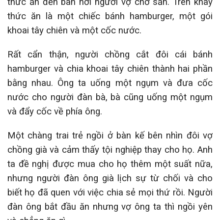
thức ăn đến bàn nơi người vợ chờ sẵn. Trên khay
thức ăn là một chiếc bánh hamburger, một gói
khoai tây chiên và một cốc nước.
Rất cẩn thận, người chồng cắt đôi cái bánh
hamburger và chia khoai tây chiên thành hai phần
bằng nhau. Ông ta uống một ngụm và đưa cốc
nước cho người đàn bà, bà cũng uống một ngụm
và đẩy cốc về phía ông.
Một chàng trai trẻ ngồi ở bàn kế bên nhìn đôi vợ
chồng già và cảm thấy tội nghiệp thay cho họ. Anh
ta đề nghị được mua cho họ thêm một suất nữa,
nhưng người đàn ông già lịch sự từ chối và cho
biết họ đã quen với việc chia sẻ mọi thứ rồi. Người
đàn ông bắt đầu ăn nhưng vợ ông ta thì ngồi yên