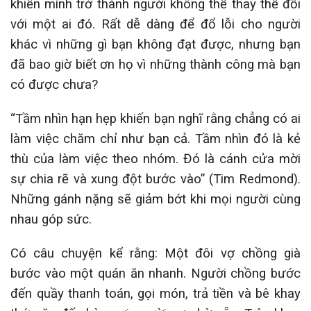
khiến mình trở thành người không thể thay thế đối
với một ai đó. Rất dễ dàng để đổ lỗi cho người
khác vì những gì bạn không đạt được, nhưng bạn
đã bao giờ biết ơn họ vì những thành công mà bạn
có được chưa?
“Tầm nhìn hạn hẹp khiến bạn nghĩ rằng chẳng có ai
làm việc chăm chỉ như bạn cả. Tầm nhìn đó là kẻ
thù của làm việc theo nhóm. Đó là cánh cửa mời
sự chia rẽ và xung đột bước vào” (Tim Redmond).
Những gánh nặng sẽ giảm bớt khi mọi người cùng
nhau góp sức.
Có câu chuyện kể rằng: Một đôi vợ chồng già
bước vào một quán ăn nhanh. Người chồng bước
đến quầy thanh toán, gọi món, trả tiền và bê khay