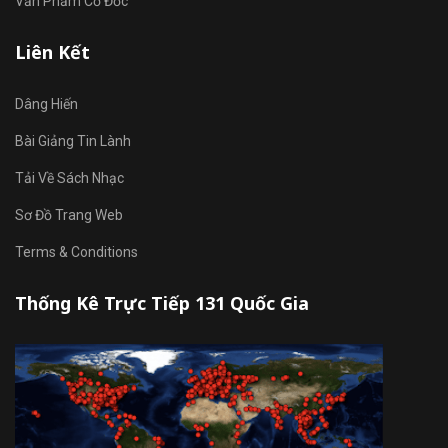
Văn Phẩm Cơ Đốc
Liên Kết
Dâng Hiến
Bài Giảng Tin Lành
Tải Về Sách Nhạc
Sơ Đồ Trang Web
Terms & Conditions
Thống Kê Trực Tiếp 131 Quốc Gia