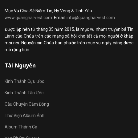
Mục Vụ Chia Sẻ Niềm Tin, Hy Vọng & Tình Yêu
www.quangharvest.com
Email:
info@quangharvest.com
Được lập nên từ tháng 05 năm 2015, là mục vụ nhằm truyền bá Tin
Lành của Chúa trên các mạng xã hội cho tất cả mọi người ở khắp
mọi nơi. Nguyện xin Chúa ban phước trên mục vụ ngày càng được
mở rộng hơn.
Tài Nguyên
Kinh Thánh Cựu Ước
Kinh Thánh Tân Ước
Câu Chuyện Cảm Động
Thư Viện Album Ảnh
Album Thánh Ca