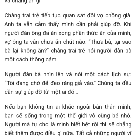
và chẳng ăn gì.
Chàng trai trẻ tiếp tục quan sát đôi vợ chồng già.
Anh ta vẫn cảm thấy mình cần phải giúp đỡ. Khi
người đàn ông đã ăn xong phần thức ăn của mình,
vợ ông ta vẫn chưa ăn chút nào. “Thưa bà, tại sao
bà lại không ăn?” chàng trai trẻ hỏi người đàn bà
một cách thông cảm.
Người đàn bà nhìn lên và nói một cách lịch sự:
“Tôi đang chờ để đeo răng giả vào.” Chúng ta đều
cần sự giúp đỡ từ một ai đó…
Nếu bạn không tin ai khác ngoài bản thân mình,
bạn sẽ sống trong một thế giới vô cùng bé nhỏ.
Người mà tự cho là mình biết hết rồi thì sẽ chẳng
biết thêm được điều gì nữa. Tất cả những người vĩ