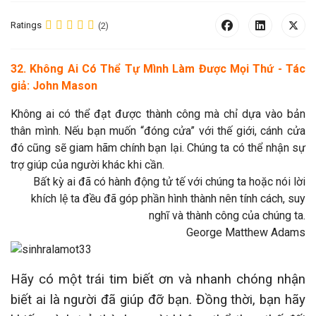
Ratings
(2)
32. Không Ai Có Thể Tự Mình Làm Được Mọi Thứ - Tác
giả: John Mason
Không ai có thể đạt được thành công mà chỉ dựa vào bản
thân mình. Nếu bạn muốn “đóng cửa” với thế giới, cánh cửa
đó cũng sẽ giam hãm chính bạn lại. Chúng ta có thể nhận sự
trợ giúp của người khác khi cần.
Bất kỳ ai đã có hành động tử tế với chúng ta hoặc nói lời
khích lệ ta đều đã góp phần hình thành nên tính cách, suy
nghĩ và thành công của chúng ta.
George Matthew Adams
Hãy có một trái tim biết ơn và nhanh chóng nhận
biết ai là người đã giúp đỡ bạn. Đồng thời, bạn hãy