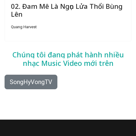
02. Đam Mê Là Ngọn Lửa Thổi Bùng
Lên
Quang Harvest
Chúng tôi đang phát hành nhiều
nhạc
Music Video mới trên
SongHyVongTV