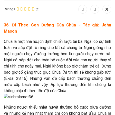
Ratings
(1)
36. Đi Theo Con Đường Của Chúa - Tác giả: John
Mason
Chúa là một nhà hoạch định chiến lược tài ba. Ngài có sự tính
toán và sắp đặt rõ ràng cho tất cả chúng ta. Ngài giống như
một người chạy đường trường hơn là người chạy nước rút.
Ngài có sắp đặt cho toàn bộ cuộc đời của con người thay vì
chỉ tính cho ngày mai. Ngài không bao giờ chậm trễ cả. Đừng
bao giờ cố gắng thúc giục Chúa. “Ai tin thì sẽ không gấp rút”
(Ê-sai 28:16). Những vấn đề cấp bách thường chẳng đến
mức cấp bách như vậy. Áp lực thường đến khi chúng ta
không chịu đi theo tốc độ của Chúa.
Những người thiếu nhiệt huyết thường bỏ cuộc giữa đường
và những kẻ hèn nhát thậm chí còn không bắt đầu. Chúa là