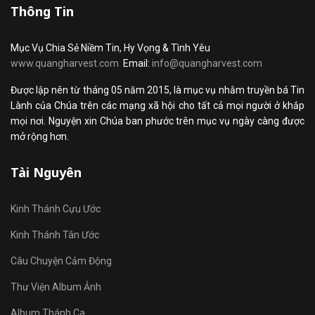
Thông Tin
Mục Vụ Chia Sẻ Niềm Tin, Hy Vọng & Tình Yêu
www.quangharvest.com
Email:
info@quangharvest.com
Được lập nên từ tháng 05 năm 2015, là mục vụ nhằm truyền bá Tin
Lành của Chúa trên các mạng xã hội cho tất cả mọi người ở khắp
mọi nơi. Nguyện xin Chúa ban phước trên mục vụ ngày càng được
mở rộng hơn.
Tài Nguyên
Kinh Thánh Cựu Ước
Kinh Thánh Tân Ước
Câu Chuyện Cảm Động
Thư Viện Album Ảnh
Album Thánh Ca