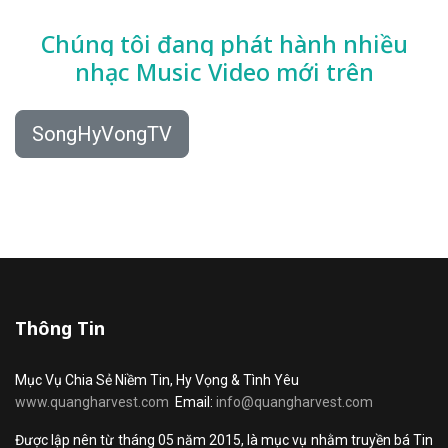
Chúng tôi đang phát hành nhiều
nhạc
Music Video mới trên
SongHyVongTV
Thông Tin
Mục Vụ Chia Sẻ Niềm Tin, Hy Vọng & Tình Yêu
www.quangharvest.com
Email:
info@quangharvest.com
Được lập nên từ tháng 05 năm 2015, là mục vụ nhằm truyền bá Tin