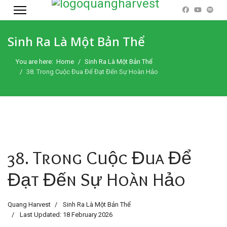
Sinh Ra Là Một Bản Thể
You are here:
Home
Sinh Ra Là Một Bản Thể
38. Trong Cuộc Đua Để Đạt Đến Sự Hoàn Hảo
38. Trong Cuộc Đua Để
Đạt Đến Sự Hoàn Hảo
Quang Harvest
Sinh Ra Là Một Bản Thể
Last Updated: 18 February 2026