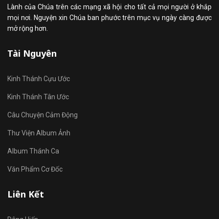
Lành của Chúa trên các mạng xã hội cho tất cả mọi người ở khắp
mọi nơi. Nguyện xin Chúa ban phước trên mục vụ ngày càng được
mở rộng hơn.
Tài Nguyên
Kinh Thánh Cựu Ước
Kinh Thánh Tân Ước
Câu Chuyện Cảm Động
Thư Viện Album Ảnh
Album Thánh Ca
Văn Phẩm Cơ Đốc
Liên Kết