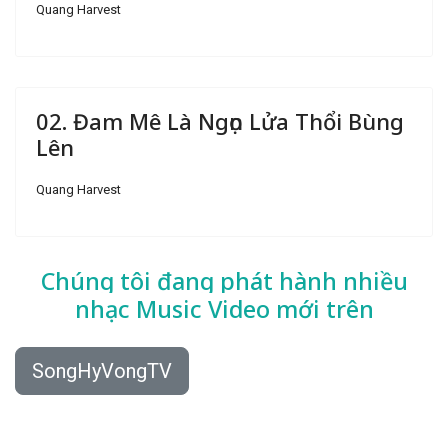
Quang Harvest
02. Đam Mê Là Ngọn Lửa Thổi Bùng
Lên
Quang Harvest
Chúng tôi đang phát hành nhiều
nhạc
Music Video mới trên
SongHyVongTV