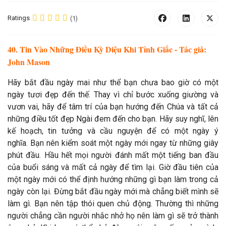
Ratings
(1)
40. Tin Vào Những Điều Kỳ Diệu Khi Tỉnh Giấc - Tác giả:
John Mason
Hãy bắt đầu ngày mai như thể bạn chưa bao giờ có một
ngày tươi đẹp đến thế. Thay vì chỉ bước xuống giường và
vươn vai, hãy để tâm trí của bạn hướng đến Chúa và tất cả
những điều tốt đẹp Ngài đem đến cho bạn. Hãy suy nghĩ, lên
kế hoạch, tin tưởng và cầu nguyện để có một ngày ý
nghĩa. Bạn nên kiểm soát một ngày mới ngay từ những giây
phút đầu. Hầu hết mọi người đánh mất một tiếng ban đầu
của buổi sáng và mất cả ngày để tìm lại. Giờ đầu tiên của
một ngày mới có thể định hướng những gì bạn làm trong cả
ngày còn lại. Đừng bắt đầu ngày mới mà chẳng biết mình sẽ
làm gì. Bạn nên tập thói quen chủ động. Thường thì những
người chẳng cần người nhắc nhở họ nên làm gì sẽ trở thành