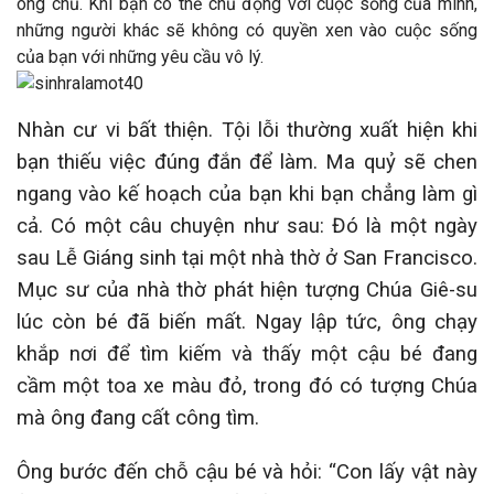
ông chủ. Khi bạn có thể chủ động với cuộc sống của mình,
những người khác sẽ không có quyền xen vào cuộc sống
của bạn với những yêu cầu vô lý.
Nhàn cư vi bất thiện. Tội lỗi thường xuất hiện khi
bạn thiếu việc đúng đắn để làm. Ma quỷ sẽ chen
ngang vào kế hoạch của bạn khi bạn chẳng làm gì
cả. Có một câu chuyện như sau: Đó là một ngày
sau Lễ Giáng sinh tại một nhà thờ ở San Francisco.
Mục sư của nhà thờ phát hiện tượng Chúa Giê-su
lúc còn bé đã biến mất. Ngay lập tức, ông chạy
khắp nơi để tìm kiếm và thấy một cậu bé đang
cầm một toa xe màu đỏ, trong đó có tượng Chúa
mà ông đang cất công tìm.
Ông bước đến chỗ cậu bé và hỏi: “Con lấy vật này