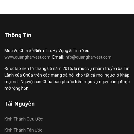
Thông Tin
Mục Vụ Chia Sẻ Niềm Tin, Hy Vọng & Tình Yêu
www.quangharvest.com
Email:
info@quangharvest.com
Được lập nên từ tháng 05 năm 2015, là mục vụ nhằm truyền bá Tin
Lành của Chúa trên các mạng xã hội cho tất cả mọi người ở khắp
mọi nơi. Nguyện xin Chúa ban phước trên mục vụ ngày càng được
mở rộng hơn.
Tài Nguyên
Kinh Thánh Cựu Ước
Kinh Thánh Tân Ước