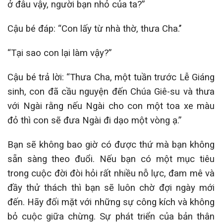
ở đâu vậy, người bạn nhỏ của ta?”
Cậu bé đáp: “Con lấy từ nhà thờ, thưa Cha.’’
“Tại sao con lại làm vậy?”
Cậu bé trả lời: “Thưa Cha, một tuần trước Lễ Giáng
sinh, con đã cầu nguyện đến Chúa Giê-su và thưa
với Ngài rằng nếu Ngài cho con một toa xe màu
đỏ thì con sẽ đưa Ngài đi dạo một vòng ạ.”
Bạn sẽ không bao giờ có được thứ mà bạn không
sẵn sàng theo đuổi. Nếu bạn có một mục tiêu
trong cuộc đời đòi hỏi rất nhiều nỗ lực, đam mê và
đầy thử thách thì bạn sẽ luôn chờ đợi ngày mới
đến. Hãy đối mặt với những sự công kích và không
bỏ cuộc giữa chừng. Sự phát triển của bản thân