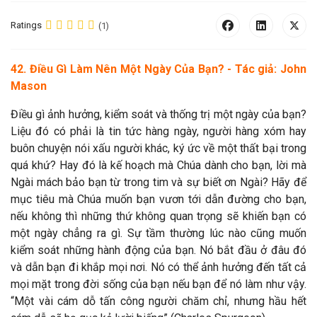
Ratings
(1)
42. Điều Gì Làm Nên Một Ngày Của Bạn? - Tác giả: John
Mason
Điều gì ảnh hưởng, kiểm soát và thống trị một ngày của bạn?
Liệu đó có phải là tin tức hàng ngày, người hàng xóm hay
buôn chuyện nói xấu người khác, ký ức về một thất bại trong
quá khứ? Hay đó là kế hoạch mà Chúa dành cho bạn, lời mà
Ngài mách bảo bạn từ trong tim và sự biết ơn Ngài? Hãy để
mục tiêu mà Chúa muốn bạn vươn tới dẫn đường cho bạn,
nếu không thì những thứ không quan trọng sẽ khiến bạn có
một ngày chẳng ra gì. Sự tầm thường lúc nào cũng muốn
kiểm soát những hành động của bạn. Nó bắt đầu ở đâu đó
và dẫn bạn đi khắp mọi nơi. Nó có thể ảnh hưởng đến tất cả
mọi mặt trong đời sống của bạn nếu bạn để nó làm như vậy.
“Một vài cám dỗ tấn công người chăm chỉ, nhưng hầu hết