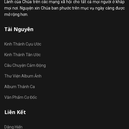
Lành của Chúa trên các mạng xã hội cho tất cả mọi người ở khắp
mọi nơi. Nguyện xin Chúa ban phước trên mục vụ ngày càng được
mở rộng hơn.
Tài Nguyên
Kinh Thánh Cựu Ước
Kinh Thánh Tân Ước
Câu Chuyện Cảm Động
Thư Viện Album Ảnh
Album Thánh Ca
Văn Phẩm Cơ Đốc
Liên Kết
Dâng Hiến