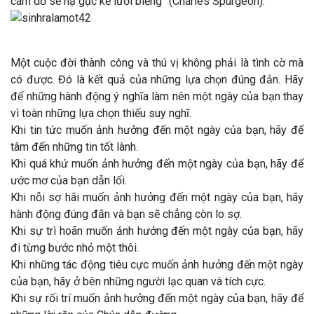
cám dỗ sẽ hạ gục kẻ lười biếng” (Charles Spurgeon).
Một cuộc đời thành công và thú vị không phải là tình cờ mà
có được. Đó là kết quả của những lựa chọn đúng đắn. Hãy
để những hành động ý nghĩa làm nên một ngày của bạn thay
vì toàn những lựa chọn thiếu suy nghĩ.
Khi tin tức muốn ảnh hưởng đến một ngày của bạn, hãy để
tâm đến những tin tốt lành.
Khi quá khứ muốn ảnh hưởng đến một ngày của bạn, hãy để
ước mơ của bạn dẫn lối.
Khi nỗi sợ hãi muốn ảnh hưởng đến một ngày của bạn, hãy
hành động đúng đắn và bạn sẽ chẳng còn lo sợ.
Khi sự trì hoãn muốn ảnh hưởng đến một ngày của bạn, hãy
đi từng bước nhỏ một thôi.
Khi những tác động tiêu cực muốn ảnh hưởng đến một ngày
của bạn, hãy ở bên những người lạc quan và tích cực.
Khi sự rối trí muốn ảnh hưởng đến một ngày của bạn, hãy để