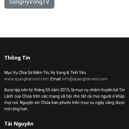
SongHyVongTV
Thông Tin
Mục Vụ Chia Sẻ Niềm Tin, Hy Vọng & Tình Yêu
www.quangharvest.com
Email:
info@quangharvest.com
Được lập nên từ tháng 05 năm 2015, là mục vụ nhằm truyền bá Tin
Lành của Chúa trên các mạng xã hội cho tất cả mọi người ở khắp
mọi nơi. Nguyện xin Chúa ban phước trên mục vụ ngày càng được
mở rộng hơn.
Tài Nguyên