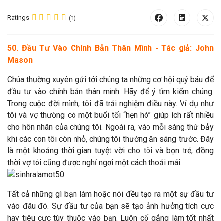
Ratings
(1)
50. Đầu Tư Vào Chính Bản Thân Mình - Tác giả: John
Mason
Chúa thường xuyên gửi tới chúng ta những cơ hội quý báu để
đầu tư vào chính bản thân mình. Hãy để ý tìm kiếm chúng.
Trong cuộc đời mình, tôi đã trải nghiệm điều này. Ví dụ như
tôi và vợ thường có một buổi tối “hẹn hò” giúp ích rất nhiều
cho hôn nhân của chúng tôi. Ngoài ra, vào mỗi sáng thứ bảy
khi các con tôi còn nhỏ, chúng tôi thường ăn sáng trước. Đây
là một khoảng thời gian tuyệt vời cho tôi và bọn trẻ, đồng
thời vợ tôi cũng được nghỉ ngơi một cách thoải mái.
Tất cả những gì bạn làm hoặc nói đều tạo ra một sự đầu tư
vào đâu đó. Sự đầu tư của bạn sẽ tạo ảnh hưởng tích cực
hay tiêu cực tùy thuộc vào bạn. Luôn cố gắng làm tốt nhất