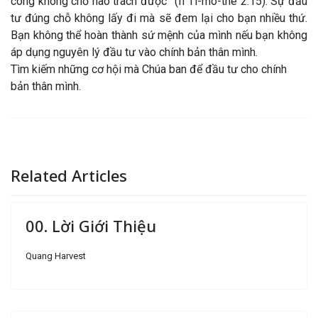
công không chỗ nào trách được” (II Ti-mô-thê 2:15). Sự đầu
tư đúng chỗ không lấy đi mà sẽ đem lại cho bạn nhiều thứ.
Bạn không thể hoàn thành sứ mệnh của mình nếu bạn không
áp dụng nguyên lý đầu tư vào chính bản thân mình.
Tìm kiếm những cơ hội mà Chúa ban để đầu tư cho chính
bản thân mình.
Related Articles
00. Lời Giới Thiệu
Quang Harvest