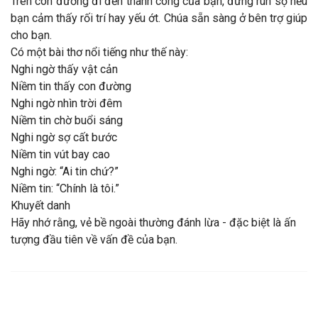
Trên con đường đi đến thành công của bạn, đừng run sợ nếu
bạn cảm thấy rối trí hay yếu ớt. Chúa sẵn sàng ở bên trợ giúp
cho bạn.
Có một bài thơ nổi tiếng như thế này:
Nghi ngờ thấy vật cản
Niềm tin thấy con đường
Nghi ngờ nhìn trời đêm
Niềm tin chờ buổi sáng
Nghi ngờ sợ cất bước
Niềm tin vút bay cao
Nghi ngờ: “Ai tin chứ?”
Niềm tin: “Chính là tôi.”
Khuyết danh
Hãy nhớ rằng, vẻ bề ngoài thường đánh lừa - đặc biệt là ấn
tượng đầu tiên về vấn đề của bạn.