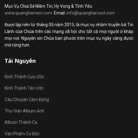
Mục Vụ Chia Sẻ Niềm Tin, Hy Vọng & Tình Yêu
www.quangharvest.com
Email:
info@quangharvest.com
Được lập nên từ tháng 05 năm 2015, là mục vụ nhằm truyền bá Tin
Lành của Chúa trên các mạng xã hội cho tất cả mọi người ở khắp
mọi nơi. Nguyện xin Chúa ban phước trên mục vụ ngày càng được
mở rộng hơn.
Tài Nguyên
Kinh Thánh Cựu Ước
Kinh Thánh Tân Ước
Câu Chuyện Cảm Động
Thư Viện Album Ảnh
Album Thánh Ca
Văn Phẩm Cơ Đốc