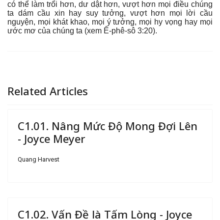
có thể làm trổi hơn, dư dật hơn, vượt hơn mọi điều chúng
ta dám cầu xin hay suy tưởng, vượt hơn mọi lời cầu
nguyện, mọi khát khao, mọi ý tưởng, mọi hy vọng hay mọi
ước mơ của chúng ta (xem Ê-phê-sô 3:20).
Related Articles
C1.01. Nâng Mức Độ Mong Đợi Lên
- Joyce Meyer
Quang Harvest
C1.02. Vấn Đề là Tấm Lòng - Joyce