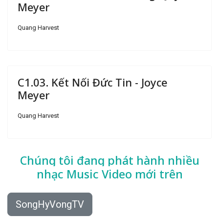
Meyer
Quang Harvest
C1.03. Kết Nối Đức Tin - Joyce
Meyer
Quang Harvest
Chúng tôi đang phát hành nhiều
nhạc
Music Video mới trên
SongHyVongTV