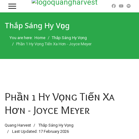
Thắp Sáng Hy Vọng
You are here:
Home
Thắp Sáng Hy Vọng
Phần 1 Hy Vọng Tiến Xa Hơn - Joyce Meyer
Phần 1 Hy Vọng Tiến Xa
Hơn - Joyce Meyer
Quang Harvest
Thắp Sáng Hy Vọng
Last Updated: 17 February 2026