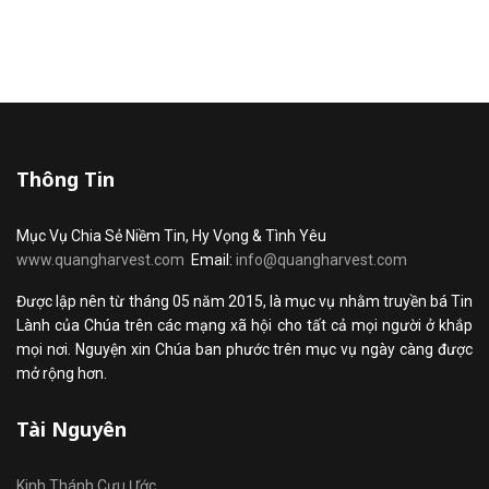
Thông Tin
Mục Vụ Chia Sẻ Niềm Tin, Hy Vọng & Tình Yêu
www.quangharvest.com
Email:
info@quangharvest.com
Được lập nên từ tháng 05 năm 2015, là mục vụ nhằm truyền bá Tin
Lành của Chúa trên các mạng xã hội cho tất cả mọi người ở khắp
mọi nơi. Nguyện xin Chúa ban phước trên mục vụ ngày càng được
mở rộng hơn.
Tài Nguyên
Kinh Thánh Cựu Ước