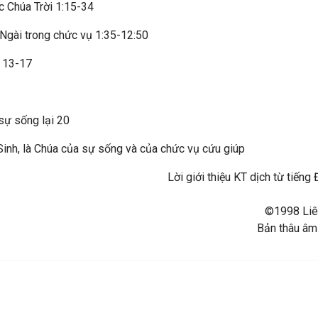
c Chúa Trời 1:15-34
Ngài trong chức vụ 1:35-12:50
 13-17
sự sống lại 20
nh, là Chúa của sự sống và của chức vụ cứu giúp
Lời giới thiệu KT dịch từ tiế
©1998 Liên
Bản thâu âm