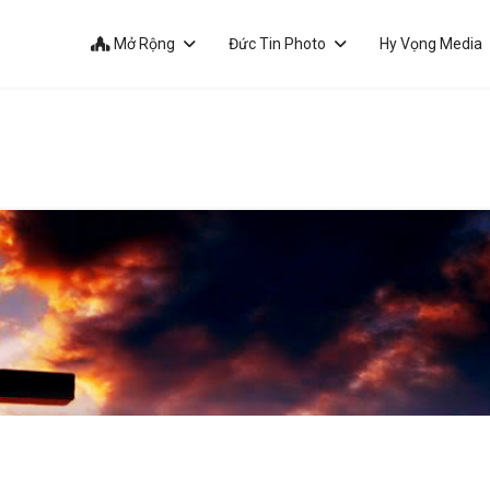
Mở Rộng
Đức Tin Photo
Hy Vọng Media