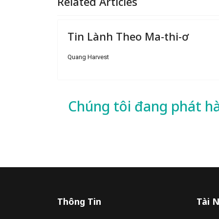
Related Articles
Tin Lành Theo Ma-thi-ơ
Quang Harvest
Chúng tôi đang phát h
Thông Tin
Tài 