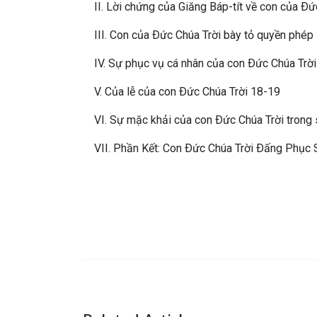
II. Lời chứng của Giăng Báp-tít về con của Ðứ
III. Con của Ðức Chúa Trời bày tỏ quyền phép 
IV. Sự phục vụ cá nhân của con Ðức Chúa Trời
V. Của lễ của con Ðức Chúa Trời 18-19
VI. Sự mặc khải của con Ðức Chúa Trời trong 
VII. Phần Kết: Con Ðức Chúa Trời Ðấng Phục Si