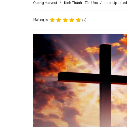
Quang Harvest
Kinh Thánh - Tân Ước
Last Updated
Ratings
(7)