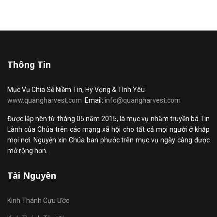
Thông Tin
Mục Vụ Chia Sẻ Niềm Tin, Hy Vọng & Tình Yêu
www.quangharvest.com
Email:
info@quangharvest.com
Được lập nên từ tháng 05 năm 2015, là mục vụ nhằm truyền bá Tin
Lành của Chúa trên các mạng xã hội cho tất cả mọi người ở khắp
mọi nơi. Nguyện xin Chúa ban phước trên mục vụ ngày càng được
mở rộng hơn.
Tài Nguyên
Kinh Thánh Cựu Ước