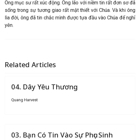
Ông mục sư rất xúc động. Ông lão với niềm tin rất đơn sơ đã
sống trong sự tương giao rất mật thiết với Chúa. Và khi ông
lìa đời, ông đã tin chắc mình được tựa đầu vào Chúa để nghỉ
yên.
Related Articles
04. Dây Yêu Thương
Quang Harvest
03. Bạn Có Tin Vào Sự Phục Sinh