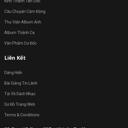
Kinh Thánh Tân Ước
Câu Chuyện Cảm Động
Thư Viện Album Ảnh
Album Thánh Ca
Văn Phẩm Cơ Đốc
Liên Kết
Dâng Hiến
Bài Giảng Tin Lành
Tải Về Sách Nhạc
Sơ Đồ Trang Web
Terms & Conditions