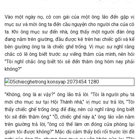
V
ào một ngày nọ, cô con gái của một ông lão đến gặp vị
mục sư và mời ông ta đến cầu nguyện cho người cha của cô
ta. Khi ông mục sư đến nhà, ông thấy một người đàn ông
đang nằm trên giường, đầu được kê trên hai chiếc gối và kế
bên giường ông ta là chiếc ghế trống.
Vị mục sư nghĩ rằng
chắc có lẽ ông biết trước sự viếng thăm của mình, nên hỏi
"Tôi nghĩ chắc ông biết tôi sẽ đến thăm ông hôm nay phải
không?"
"Không, ông là ai vậy?" ông lão trả lời. "Tôi là người phụ tá
mới cho mục sư tại Hội Thánh nhà," vị mục sư trả lời, "Tôi
thấy chiếc ghế trống ông để đây, nên cứ nghĩ rằng ông biết
tôi sẽ đến thăm ông."
"Ồ, chiếc ghế này à," ông lão vẫn nằm
trên giường trả lời, "ông có thể làm ơn đóng cửa phòng lại
giùm tôi được không?" Mặc dù cảm thấy bối rối trước lời đề