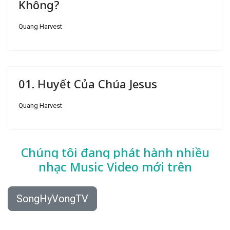
Không?
Quang Harvest
01. Huyết Của Chúa Jesus
Quang Harvest
Chúng tôi đang phát hành nhiều
nhạc
Music Video mới trên
SongHyVongTV