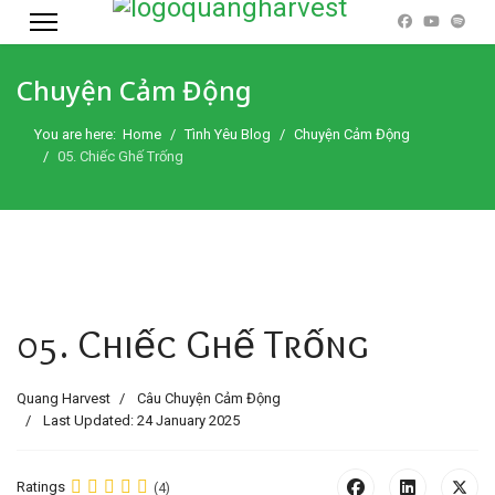
Chuyện Cảm Động
You are here:
Home
Tình Yêu Blog
Chuyện Cảm Động
05. Chiếc Ghế Trống
05. Chiếc Ghế Trống
Quang Harvest
Câu Chuyện Cảm Động
Last Updated: 24 January 2025
Ratings
(4)