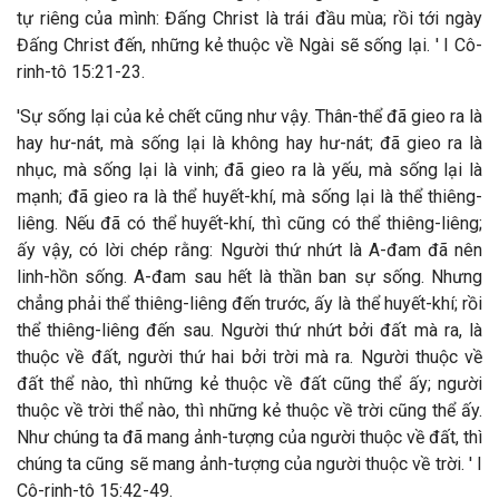
tự riêng của mình: Đấng Christ là trái đầu mùa; rồi tới ngày
Đấng Christ đến, những kẻ thuộc về Ngài sẽ sống lại. ' I Cô-
rinh-tô 15:21-23.
'Sự sống lại của kẻ chết cũng như vậy. Thân-thể đã gieo ra là
hay hư-nát, mà sống lại là không hay hư-nát; đã gieo ra là
nhục, mà sống lại là vinh; đã gieo ra là yếu, mà sống lại là
mạnh; đã gieo ra là thể huyết-khí, mà sống lại là thể thiêng-
liêng. Nếu đã có thể huyết-khí, thì cũng có thể thiêng-liêng;
ấy vậy, có lời chép rằng: Người thứ nhứt là A-đam đã nên
linh-hồn sống. A-đam sau hết là thần ban sự sống. Nhưng
chẳng phải thể thiêng-liêng đến trước, ấy là thể huyết-khí; rồi
thể thiêng-liêng đến sau. Người thứ nhứt bởi đất mà ra, là
thuộc về đất, người thứ hai bởi trời mà ra. Người thuộc về
đất thể nào, thì những kẻ thuộc về đất cũng thể ấy; người
thuộc về trời thể nào, thì những kẻ thuộc về trời cũng thể ấy.
Như chúng ta đã mang ảnh-tượng của người thuộc về đất, thì
chúng ta cũng sẽ mang ảnh-tượng của người thuộc về trời. ' I
Cô-rinh-tô 15:42-49.