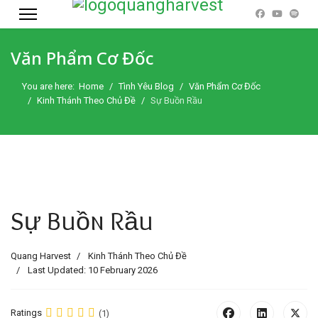
Văn Phẩm Cơ Đốc
You are here:
Home
Tình Yêu Blog
Văn Phẩm Cơ Đốc
Kinh Thánh Theo Chủ Đề
Sự Buồn Rầu
Sự Buồn Rầu
Quang Harvest
Kinh Thánh Theo Chủ Đề
Last Updated: 10 February 2026
Ratings
(1)