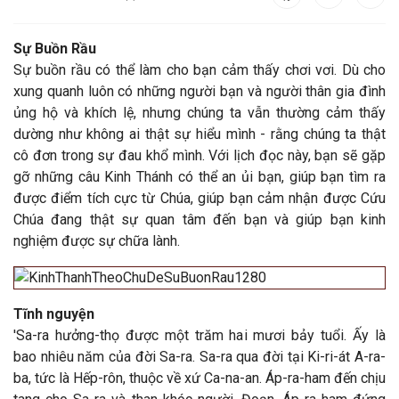
Sự Buồn Rầu
Sự buồn rầu có thể làm cho bạn cảm thấy chơi vơi. Dù cho
xung quanh luôn có những người bạn và người thân gia đình
ủng hộ và khích lệ, nhưng chúng ta vẫn thường cảm thấy
dường như không ai thật sự hiểu mình - rằng chúng ta thật
cô đơn trong sự đau khổ mình. Với lịch đọc này, bạn sẽ gặp
gỡ những câu Kinh Thánh có thể an ủi bạn, giúp bạn tìm ra
được điểm tích cực từ Chúa, giúp bạn cảm nhận được Cứu
Chúa đang thật sự quan tâm đến bạn và giúp bạn kinh
nghiệm được sự chữa lành.
Tĩnh nguyện
'Sa-ra hưởng-thọ được một trăm hai mươi bảy tuổi. Ấy là
bao nhiêu năm của đời Sa-ra. Sa-ra qua đời tại Ki-ri-át A-ra-
ba, tức là Hếp-rôn, thuộc về xứ Ca-na-an. Áp-ra-ham đến chịu