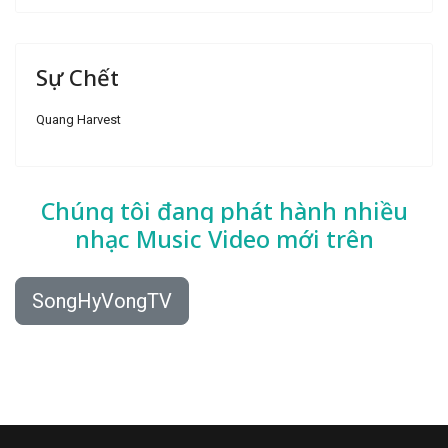
Sự Chết
Quang Harvest
Chúng tôi đang phát hành nhiều
nhạc
Music Video mới trên
SongHyVongTV