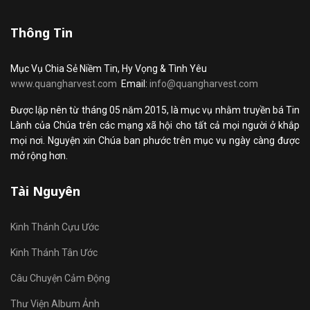
Thông Tin
Mục Vụ Chia Sẻ Niềm Tin, Hy Vọng & Tình Yêu
www.quangharvest.com
Email:
info@quangharvest.com
Được lập nên từ tháng 05 năm 2015, là mục vụ nhằm truyền bá Tin
Lành của Chúa trên các mạng xã hội cho tất cả mọi người ở khắp
mọi nơi. Nguyện xin Chúa ban phước trên mục vụ ngày càng được
mở rộng hơn.
Tài Nguyên
Kinh Thánh Cựu Ước
Kinh Thánh Tân Ước
Câu Chuyện Cảm Động
Thư Viện Album Ảnh