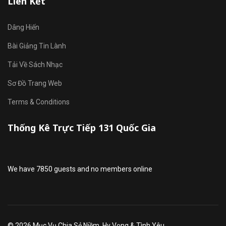
Liên Kết
Dâng Hiến
Bài Giảng Tin Lành
Tải Về Sách Nhạc
Sơ Đồ Trang Web
Terms & Conditions
Thống Kê Trực Tiếp 131 Quốc Gia
We have 7850 guests and no members online
© 2026 Mục Vụ Chia Sẻ Niềm, Hy Vọng & Tình Yêu