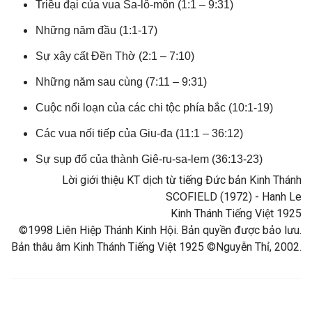
Triều đại của vua Sa-lô-môn (1:1 – 9:31)
Những năm đầu (1:1-17)
Sự xây cất Đền Thờ (2:1 – 7:10)
Những năm sau cùng (7:11 – 9:31)
Cuộc nổi loạn của các chi tộc phía bắc (10:1-19)
Các vua nối tiếp của Giu-đa (11:1 – 36:12)
Sự sụp đổ của thành Giê-ru-sa-lem (36:13-23)
Lời giới thiệu KT dịch từ tiếng Đức bản Kinh Thánh
SCOFIELD (1972) - Hanh Le
Kinh Thánh Tiếng Việt 1925
©1998 Liên Hiệp Thánh Kinh Hội. Bản quyền được bảo lưu.
Bản thâu âm Kinh Thánh Tiếng Việt 1925 ©Nguyễn Thỉ, 2002.