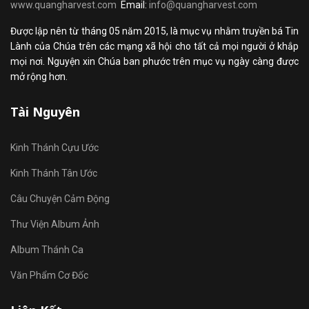
www.quangharvest.com
Email:
info@quangharvest.com
Được lập nên từ tháng 05 năm 2015, là mục vụ nhằm truyền bá Tin
Lành của Chúa trên các mạng xã hội cho tất cả mọi người ở khắp
mọi nơi. Nguyện xin Chúa ban phước trên mục vụ ngày càng được
mở rộng hơn.
Tài Nguyên
Kinh Thánh Cựu Ước
Kinh Thánh Tân Ước
Câu Chuyện Cảm Động
Thư Viện Album Ảnh
Album Thánh Ca
Văn Phẩm Cơ Đốc