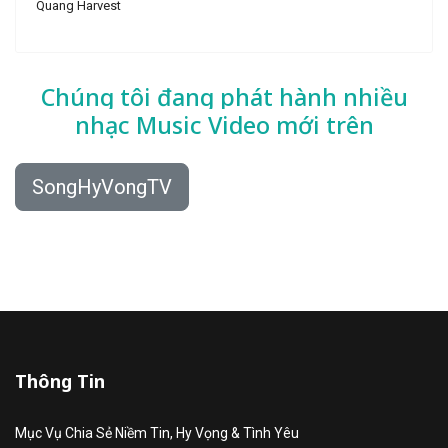
Quang Harvest
Chúng tôi đang phát hành nhiều
nhạc
Music Video mới trên
SongHyVongTV
Thông Tin
Mục Vụ Chia Sẻ Niềm Tin, Hy Vọng & Tình Yêu