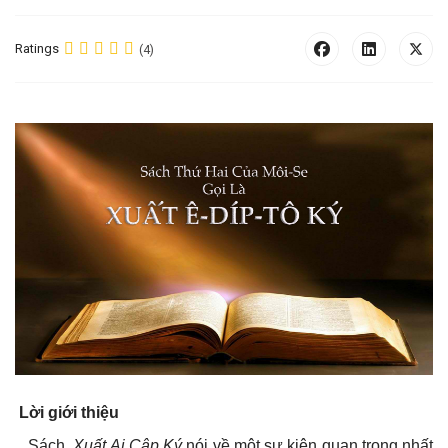
Ratings
(4)
Lời giới thiệu
Sách
Xuất Ai Cập Ký
nói về một sự kiện quan trọng nhất