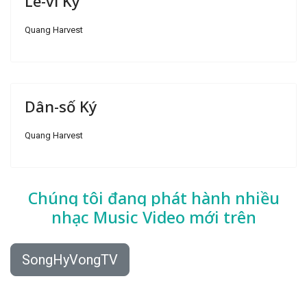
Lê-vi Ký
Quang Harvest
Dân-số Ký
Quang Harvest
Chúng tôi đang phát hành nhiều
nhạc
Music Video mới trên
SongHyVongTV