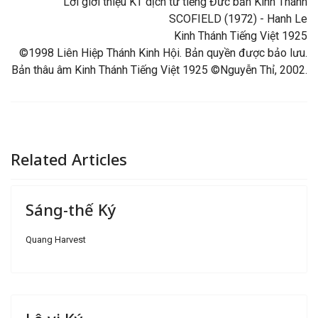
Lời giới thiệu KT dịch từ tiếng Đức bản Kinh Thánh
SCOFIELD (1972) - Hanh Le
Kinh Thánh Tiếng Việt 1925
©1998 Liên Hiệp Thánh Kinh Hội. Bản quyền được bảo lưu.
Bản thâu âm Kinh Thánh Tiếng Việt 1925 ©Nguyễn Thỉ, 2002.
Related Articles
Sáng-thế Ký
Quang Harvest