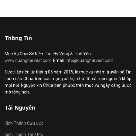
Thông Tin
Mục Vụ Chia Sẻ Niềm Tin, Hy Vọng & Tình Yêu
www.quangharvest.com
Email:
info@quangharvest.com
Được lập nên từ tháng 05 năm 2015, là mục vụ nhằm truyền bá Tin
Lành của Chúa trên các mạng xã hội cho tất cả mọi người ở khắp
mọi nơi. Nguyện xin Chúa ban phước trên mục vụ ngày càng được
mở rộng hơn.
Tài Nguyên
Kinh Thánh Cựu Ước
Kinh Thánh Tân Ước