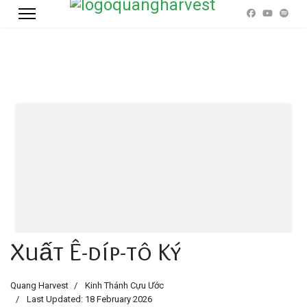
Xuất Ê-díp-tô Ký
Quang Harvest
Kinh Thánh Cựu Ước
Last Updated: 18 February 2026