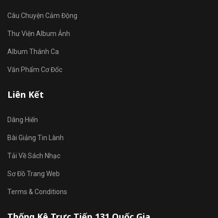
Câu Chuyện Cảm Động
Thư Viện Album Ảnh
Album Thánh Ca
Văn Phẩm Cơ Đốc
Liên Kết
Dâng Hiến
Bài Giảng Tin Lành
Tải Về Sách Nhạc
Sơ Đồ Trang Web
Terms & Conditions
Thống Kê Trực Tiếp 131 Quốc Gia