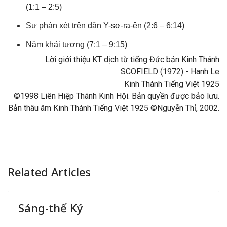
(1:1 – 2:5)
Sự phán xét trên dân Y-sơ-ra-ên (2:6 – 6:14)
Năm khải tượng (7:1 – 9:15)
Lời giới thiệu KT dịch từ tiếng Đức bản Kinh Thánh
SCOFIELD (1972) - Hanh Le
Kinh Thánh Tiếng Việt 1925
©1998 Liên Hiệp Thánh Kinh Hội. Bản quyền được bảo lưu.
Bản thâu âm Kinh Thánh Tiếng Việt 1925 ©Nguyễn Thỉ, 2002.
Related Articles
Sáng-thế Ký