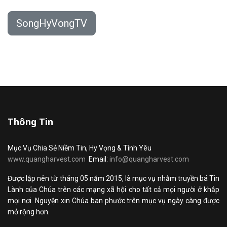
SongHyVongTV
Thông Tin
Mục Vụ Chia Sẻ Niềm Tin, Hy Vọng & Tình Yêu
www.quangharvest.com
Email:
info@quangharvest.com
Được lập nên từ tháng 05 năm 2015, là mục vụ nhằm truyền bá Tin
Lành của Chúa trên các mạng xã hội cho tất cả mọi người ở khắp
mọi nơi. Nguyện xin Chúa ban phước trên mục vụ ngày càng được
mở rộng hơn.