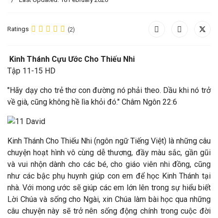
Ratings
(2)
Kinh Thánh Cựu Ước Cho Thiếu Nhi
Tập 11-15 HD
"Hãy dạy cho trẻ thơ con đường nó phải theo. Dầu khi nó trở
về già, cũng không hề lìa khỏi đó." Châm Ngôn 22:6
Kinh Thánh Cho Thiếu Nhi (ngôn ngữ Tiếng Việt) là những câu
chuyện hoạt hình vô cùng dễ thương, đầy màu sắc, gần gũi
và vui nhộn dành cho các bé, cho giáo viên nhi đồng, cũng
như các bậc phụ huynh giúp con em để học Kinh Thánh tại
nhà. Với mong ước sẽ giúp các em lớn lên trong sự hiểu biết
Lời Chúa và sống cho Ngài, xin Chúa làm bài học qua những
câu chuyện này sẽ trở nên sống động chính trong cuộc đời