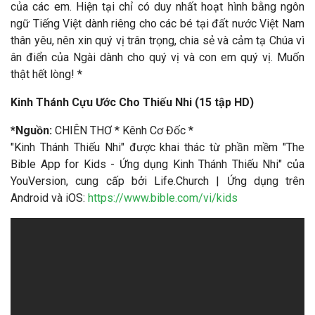
của các em. Hiện tại chỉ có duy nhất hoạt hình bằng ngôn
ngữ Tiếng Việt dành riêng cho các bé tại đất nước Việt Nam
thân yêu, nên xin quý vị trân trọng, chia sẻ và cảm tạ Chúa vì
ân điển của Ngài dành cho quý vị và con em quý vị. Muốn
thật hết lòng! *
Kinh Thánh Cựu Ước Cho Thiếu Nhi (15 tập HD)
*
Nguồn:
CHIÊN THƠ * Kênh Cơ Đốc *
"Kinh Thánh Thiếu Nhi" được khai thác từ phần mềm "The
Bible App for Kids - Ứng dụng Kinh Thánh Thiếu Nhi" của
YouVersion, cung cấp bởi Life.Church | Ứng dụng trên
Android và iOS:
https://www.bible.com/vi/kids