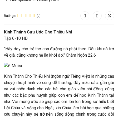
Ratings
(2)
Kinh Thánh Cựu Ước Cho Thiếu Nhi
Tập 6-10 HD
"Hãy dạy cho trẻ thơ con đường nó phải theo. Dầu khi nó trở
về già, cũng không hề lìa khỏi đó." Châm Ngôn 22:6
Kinh Thánh Cho Thiếu Nhi (ngôn ngữ Tiếng Việt) là những câu
chuyện hoạt hình vô cùng dễ thương, đầy màu sắc, gần gũi
và vui nhộn dành cho các bé, cho giáo viên nhi đồng, cũng
như các bậc phụ huynh giúp con em để học Kinh Thánh tại
nhà. Với mong ước sẽ giúp các em lớn lên trong sự hiểu biết
Lời Chúa và sống cho Ngài, xin Chúa làm bài học qua những
câu chuyện này sẽ trở nên sống động chính trong cuộc đời