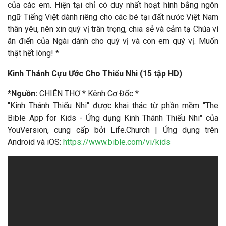
của các em. Hiện tại chỉ có duy nhất hoạt hình bằng ngôn
ngữ Tiếng Việt dành riêng cho các bé tại đất nước Việt Nam
thân yêu, nên xin quý vị trân trọng, chia sẻ và cảm tạ Chúa vì
ân điển của Ngài dành cho quý vị và con em quý vị. Muốn
thật hết lòng! *
Kinh Thánh Cựu Ước Cho Thiếu Nhi (15 tập HD)
*
Nguồn:
CHIÊN THƠ * Kênh Cơ Đốc *
"Kinh Thánh Thiếu Nhi" được khai thác từ phần mềm "The
Bible App for Kids - Ứng dụng Kinh Thánh Thiếu Nhi" của
YouVersion, cung cấp bởi Life.Church | Ứng dụng trên
Android và iOS:
https://www.bible.com/vi/kids