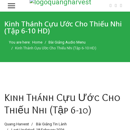
Kinh Thánh Cựu Ước Cho Thiếu Nhi
(Tập 6-10 HD)
You are here:
Home
Bài Giảng Audio Menu
Kinh Thánh Cựu Ước Cho Thiếu Nhi (Tập 6-10 HD)
Kinh Thánh Cựu Ước Cho
Thiếu Nhi (Tập 6-10)
Quang Harvest
Bài Giảng Tin Lành
Last Updated: 18 February 2026