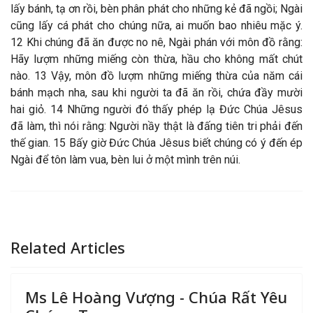
lấy bánh, tạ ơn rồi, bèn phân phát cho những kẻ đã ngồi; Ngài
cũng lấy cá phát cho chúng nữa, ai muốn bao nhiêu mặc ý.
12 Khi chúng đã ăn được no nê, Ngài phán với môn đồ rằng:
Hãy lượm những miếng còn thừa, hầu cho không mất chút
nào. 13 Vậy, môn đồ lượm những miếng thừa của năm cái
bánh mạch nha, sau khi người ta đã ăn rồi, chứa đầy mười
hai giỏ. 14 Những người đó thấy phép lạ Đức Chúa Jêsus
đã làm, thì nói rằng: Người nầy thật là đấng tiên tri phải đến
thế gian. 15 Bấy giờ Đức Chúa Jêsus biết chúng có ý đến ép
Ngài để tôn làm vua, bèn lui ở một mình trên núi.
Related Articles
Ms Lê Hoàng Vượng - Chúa Rất Yêu