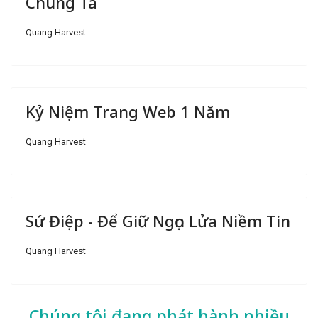
Chúng Ta
Quang Harvest
Kỷ Niệm Trang Web 1 Năm
Quang Harvest
Sứ Điệp - Để Giữ Ngọn Lửa Niềm Tin
Quang Harvest
Chúng tôi đang phát hành nhiều