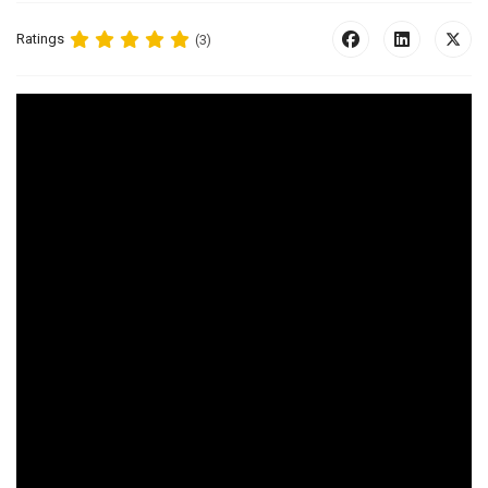
Ratings
(3)