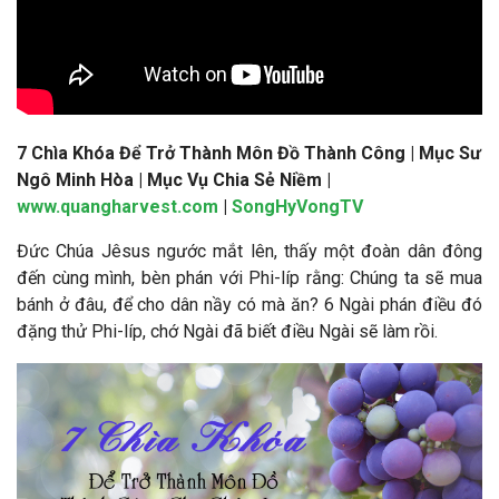
7 Chìa Khóa Để Trở Thành Môn Đồ Thành Công | Mục Sư
Ngô Minh Hòa
| Mục Vụ Chia Sẻ Niềm |
www.quangharvest.com
|
SongHyVongTV
Đức Chúa Jêsus ngước mắt lên, thấy một đoàn dân đông
đến cùng mình, bèn phán với Phi-líp rằng: Chúng ta sẽ mua
bánh ở đâu, để cho dân nầy có mà ăn? 6 Ngài phán điều đó
đặng thử Phi-líp, chớ Ngài đã biết điều Ngài sẽ làm rồi.