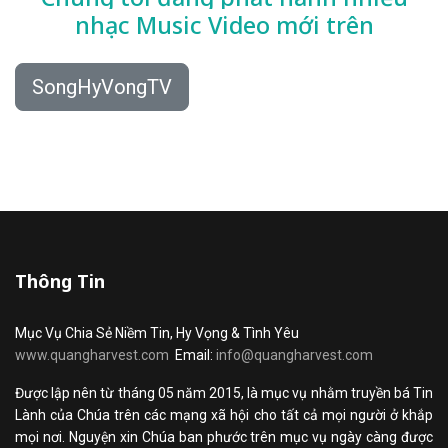
nhạc
Music Video mới trên
SongHyVongTV
Thông Tin
Mục Vụ Chia Sẻ Niềm Tin, Hy Vọng & Tình Yêu
www.quangharvest.com
Email:
info@quangharvest.com
Được lập nên từ tháng 05 năm 2015, là mục vụ nhằm truyền bá Tin
Lành của Chúa trên các mạng xã hội cho tất cả mọi người ở khắp
mọi nơi. Nguyện xin Chúa ban phước trên mục vụ ngày càng được