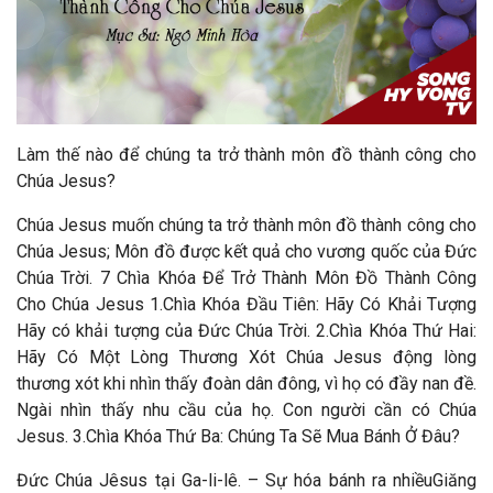
Làm thế nào để chúng ta trở thành môn đồ thành công cho
Chúa Jesus?
Chúa Jesus muốn chúng ta trở thành môn đồ thành công cho
Chúa Jesus; Môn đồ được kết quả cho vương quốc của Đức
Chúa Trời. 7 Chìa Khóa Để Trở Thành Môn Đồ Thành Công
Cho Chúa Jesus 1.Chìa Khóa Đầu Tiên: Hãy Có Khải Tượng
Hãy có khải tượng của Đức Chúa Trời. 2.Chìa Khóa Thứ Hai:
Hãy Có Một Lòng Thương Xót Chúa Jesus động lòng
thương xót khi nhìn thấy đoàn dân đông, vì họ có đầy nan đề.
Ngài nhìn thấy nhu cầu của họ. Con người cần có Chúa
Jesus. 3.Chìa Khóa Thứ Ba: Chúng Ta Sẽ Mua Bánh Ở Đâu?
Đức Chúa Jêsus tại Ga-li-lê. – Sự hóa bánh ra nhiềuGiăng