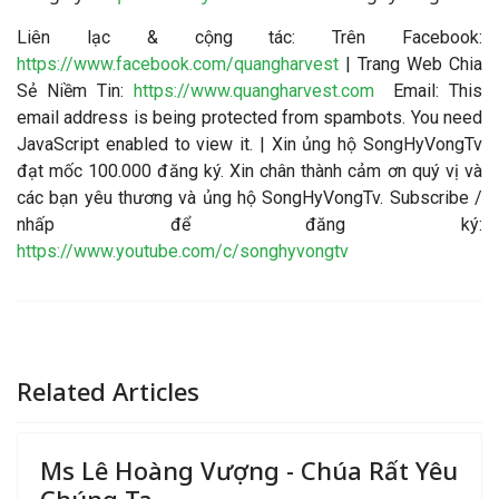
Liên lạc & cộng tác: Trên Facebook:
https://www.facebook.com/quangharvest
| Trang Web Chia
Sẻ Niềm Tin:
https://www.quangharvest.com
Email:
This
email address is being protected from spambots. You need
JavaScript enabled to view it.
| Xin ủng hộ SongHyVongTv
đạt mốc 100.000 đăng ký. Xin chân thành cảm ơn quý vị và
các bạn yêu thương và ủng hộ SongHyVongTv. Subscribe /
nhấp để đăng ký:
https://www.youtube.com/c/songhyvongtv
Related Articles
Ms Lê Hoàng Vượng - Chúa Rất Yêu