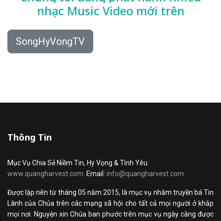
nhạc
Music Video mới trên
SongHyVongTV
Thông Tin
Mục Vụ Chia Sẻ Niềm Tin, Hy Vọng & Tình Yêu
www.quangharvest.com
Email:
info@quangharvest.com
Được lập nên từ tháng 05 năm 2015, là mục vụ nhằm truyền bá Tin
Lành của Chúa trên các mạng xã hội cho tất cả mọi người ở khắp
mọi nơi. Nguyện xin Chúa ban phước trên mục vụ ngày càng được