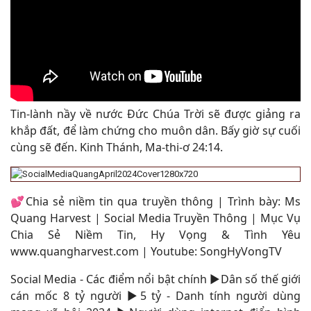
Tin-lành nầy về nước Đức Chúa Trời sẽ được giảng ra
khắp đất, để làm chứng cho muôn dân. Bấy giờ sự cuối
cùng sẽ đến. Kinh Thánh, Ma-thi-ơ 24:14
.
💕Chia sẻ niềm tin qua truyền thông | Trình bày: Ms
Quang Harvest | Social Media Truyền Thông | Mục Vụ
Chia Sẻ Niềm Tin, Hy Vọng & Tình Yêu
www.quangharvest.com | Youtube: SongHyVongTV
Social Media - Các điểm nổi bật chính ▶Dân số thế giới
cán mốc 8 tỷ người ▶5 tỷ - Danh tính người dùng