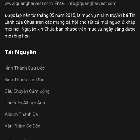
www.quangharvest.com
Email:
info@quangharvest.com
Được lập nên từ tháng 05 năm 2015, là mục vụ nhằm truyền bá Tin
Lành của Chúa trên các mạng xã hội cho tất cả mọi người ở khắp
mọi nơi. Nguyện xin Chúa ban phước trên mục vụ ngày càng được
mở rộng hơn.
Tài Nguyên
Kinh Thánh Cựu Ước
Kinh Thánh Tân Ước
Câu Chuyện Cảm Động
Thư Viện Album Ảnh
Album Thánh Ca
Văn Phẩm Cơ Đốc