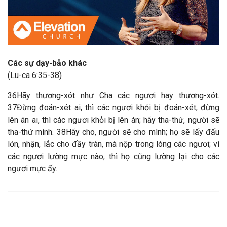
Các sự dạy-bảo khác
(Lu-ca 6:35-38)
36Hãy thương-xót như Cha các ngươi hay thương-xót.
37Đừng đoán-xét ai, thì các ngươi khỏi bị đoán-xét; đừng
lên án ai, thì các ngươi khỏi bị lên án; hãy tha-thứ, người sẽ
tha-thứ mình. 38Hãy cho, người sẽ cho mình; họ sẽ lấy đấu
lớn, nhận, lắc cho đầy tràn, mà nộp trong lòng các ngươi; vì
các ngươi lường mực nào, thì họ cũng lường lại cho các
ngươi mực ấy.