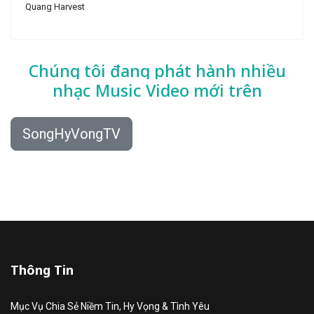
Quang Harvest
Chúng tôi đang phát hành nhiều
nhạc
Music Video mới trên
SongHyVongTV
Thông Tin
Mục Vụ Chia Sẻ Niềm Tin, Hy Vọng & Tình Yêu