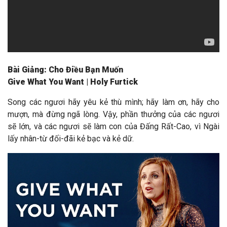
Bài Giảng: Cho Điều Bạn Muốn
Give What You Want | Holy Furtick
Song các ngươi hãy yêu kẻ thù mình; hãy làm ơn, hãy cho
mượn, mà đừng ngã lòng. Vậy, phần thưởng của các ngươi
sẽ lớn, và các ngươi sẽ làm con của Đấng Rất-Cao, vì Ngài
lấy nhân-từ đối-đãi kẻ bạc và kẻ dữ.