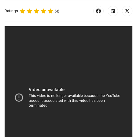
Ratings
(4)