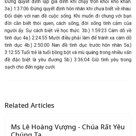
Đừng quyết định lập gia đình khi chạy trốn khỏi khó khăn.
3a.) 1:37:06 Đứng quyết định hôn nhân khi chưa biết về nhau.
Đối diện với nan đề cuộc sống. Khi muốn đi chung với bạn
đời cần biết thói quen, cách sống, đời sống tình cảm của
người ấy. Sự cách biệt về học thức. 3b.) 1:59:23 Cám dỗ về
tình dục 4a.) 2:24:55 Mười điều phải làm để tránh xa cám dỗ
tình dục 4b.) 2:50:00 Nan đề tình dục trước hôn nhân 5a.)
3:12:55 Tuổi trẻ là tuổi bồng bột và mù quáng trong nhiều vấn
đề đặc biệt là yêu đương 5b.) 3:36:04 Giữ tình yêu trong
sạch cho đến ngày cưới.
Related Articles
Ms Lê Hoàng Vượng - Chúa Rất Yêu
Chúng Ta