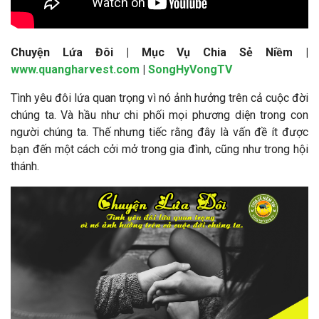
Chuyện Lứa Đôi | Mục Vụ Chia Sẻ Niềm |
www.quangharvest.com
|
SongHyVongTV
Tình yêu đôi lứa quan trọng vì nó ảnh hưởng trên cả cuộc đời
chúng ta. Và hầu như chi phối mọi phương diện trong con
người chúng ta. Thế nhưng tiếc rằng đây là vấn đề ít được
bạn đến một cách cởi mở trong gia đình, cũng như trong hội
thánh.