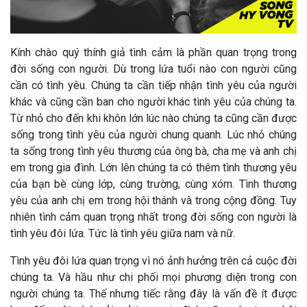
Kính chào quý thính giả tình cảm là phần quan trọng trong
đời sống con người. Dù trong lứa tuổi nào con người cũng
cần có tình yêu. Chúng ta cần tiếp nhận tình yêu của người
khác và cũng cần ban cho người khác tình yêu của chúng ta.
Từ nhỏ cho đến khi khôn lớn lúc nào chúng ta cũng cần được
sống trong tình yêu của người chung quanh. Lúc nhỏ chúng
ta sống trong tình yêu thương của ông bà, cha mẹ và anh chị
em trong gia đình. Lớn lên chúng ta có thêm tình thương yêu
của bạn bè cùng lớp, cùng trường, cùng xóm. Tình thương
yêu của anh chị em trong hội thánh và trong cộng đồng. Tuy
nhiên tình cảm quan trọng nhất trong đời sống con người là
tình yêu đôi lứa. Tức là tình yêu giữa nam và nữ.
Tình yêu đôi lứa quan trọng vì nó ảnh hưởng trên cả cuộc đời
chúng ta. Và hầu như chi phối mọi phương diện trong con
người chúng ta. Thế nhưng tiếc rằng đây là vấn đề ít được