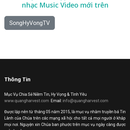
nhạc
Music Video mới trên
SongHyVongTV
Thông Tin
Mục Vụ Chia Sẻ Niềm Tin, Hy Vọng & Tình Yêu
www.quangharvest.com
Email:
info@quangharvest.com
Được lập nên từ tháng 05 năm 2015, là mục vụ nhằm truyền bá Tin
Lành của Chúa trên các mạng xã hội cho tất cả mọi người ở khắp
mọi nơi. Nguyện xin Chúa ban phước trên mục vụ ngày càng được