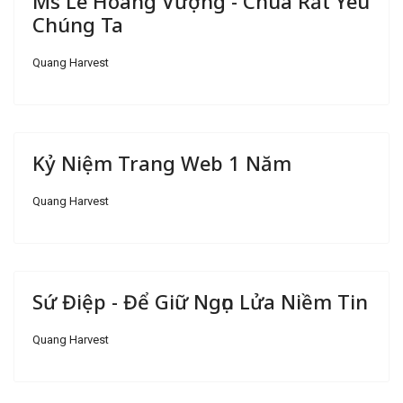
Ms Lê Hoàng Vượng - Chúa Rất Yêu
Chúng Ta
Quang Harvest
Kỷ Niệm Trang Web 1 Năm
Quang Harvest
Sứ Điệp - Để Giữ Ngọn Lửa Niềm Tin
Quang Harvest