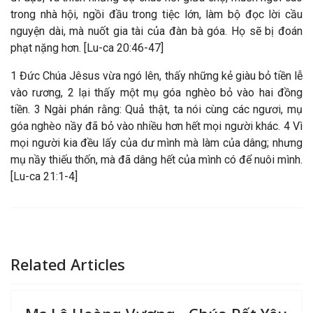
trong nhà hội, ngồi đầu trong tiệc lớn, làm bộ đọc lời cầu
nguyện dài, mà nuốt gia tài của đàn bà góa. Họ sẽ bị đoán
phạt nặng hơn. [Lu-ca 20:46-47]
1 Đức Chúa Jêsus vừa ngó lên, thấy những kẻ giàu bỏ tiền lễ
vào rương, 2 lại thấy một mụ góa nghèo bỏ vào hai đồng
tiền. 3 Ngài phán rằng: Quả thật, ta nói cùng các ngươi, mụ
góa nghèo nầy đã bỏ vào nhiều hơn hết mọi người khác. 4 Vì
mọi người kia đều lấy của dư mình mà làm của dâng; nhưng
mụ nầy thiếu thốn, mà đã dâng hết của mình có để nuôi mình.
[Lu-ca 21:1-4]
Related Articles