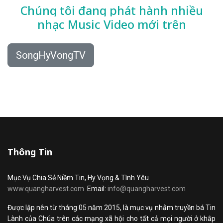
Chúng tôi đang phát hành nhiều
nhạc
Music Video mới trên
SongHyVongTV
Thông Tin
Mục Vụ Chia Sẻ Niềm Tin, Hy Vọng & Tình Yêu
www.quangharvest.com
Email:
info@quangharvest.com
Được lập nên từ tháng 05 năm 2015, là mục vụ nhằm truyền bá Tin
Lành của Chúa trên các mạng xã hội cho tất cả mọi người ở khắp