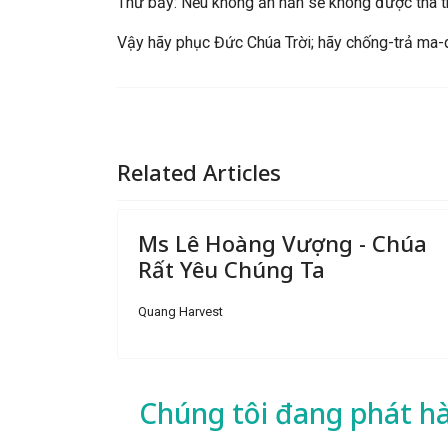
Thứ bảy: Nếu không ăn năn sẽ không được tha 
Vậy hãy phục Đức Chúa Trời; hãy chống-trả ma-qu
Related Articles
Ms Lê Hoàng Vượng - Chúa
Rất Yêu Chúng Ta
Quang Harvest
Chúng tôi đang phát h