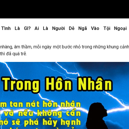
 Tình Là Gì?
Ai Là Người Dễ Ngã Vào Tội Ngoại 
ẹ nhàng, âm thầm, mỗi ngày một bước nhỏ trong những khung cảnh 
hì đã quá trễ.