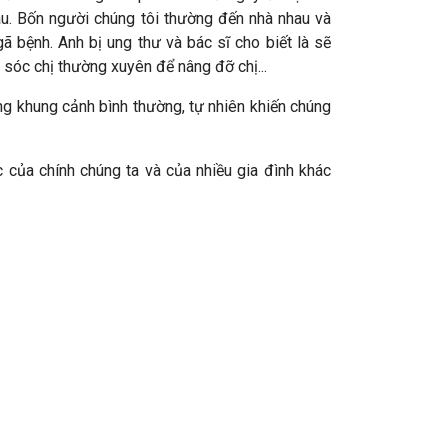
au. Bốn người chúng tôi thường đến nhà nhau và
 bệnh. Anh bị ung thư và bác sĩ cho biết là sẽ
 sóc chị thường xuyên để nâng đỡ chị...
ng khung cảnh bình thường, tự nhiên khiến chúng
 của chính chúng ta và của nhiều gia đình khác