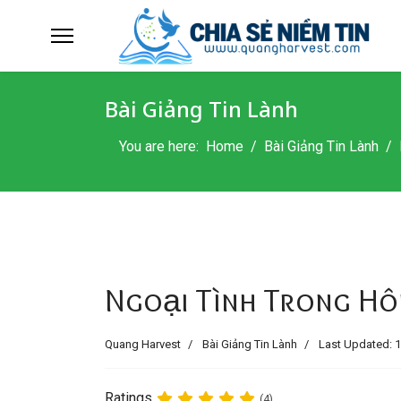
Bài Giảng Tin Lành
You are here:
Home
Bài Giảng Tin Lành
Ngoại Tình Trong H
Quang Harvest
Bài Giảng Tin Lành
Last Updated: 1
Ratings
(4)