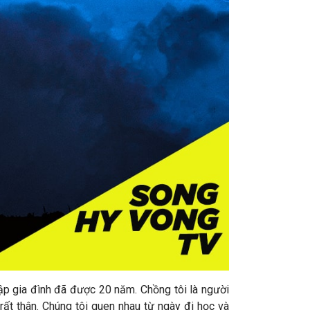
 lập gia đình đã được 20 năm. Chồng tôi là người
rất thân. Chúng tôi quen nhau từ ngày đi học và