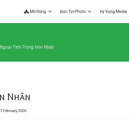
Mở Rộng
Đức Tin Photo
Hy Vọng Media
Ngoại Tình Trong Hôn Nhân
ôn Nhân
7 February 2026