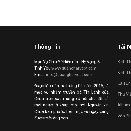
Thông Tin
Tài 
Mục Vụ Chia Sẻ Niềm Tin, Hy Vọng &
Kinh T
Tình Yêu
www.quangharvest.com
Kinh T
Email:
info@quangharvest.com
Câu Ch
Được lập nên từ tháng 05 năm 2015, là
mục vụ nhằm truyền bá Tin Lành của
Thư Vi
Chúa trên các mạng xã hội cho tất cả
mọi người ở khắp mọi nơi. Nguyện xin
Album 
Chúa ban phước trên mục vụ ngày càng
Văn Ph
được mở rộng hơn.