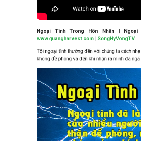
Ngoại Tình Trong Hôn Nhân |
Ngoại
www.quangharvest.com
|
SongHyVongTV
Tội ngoại tình thường đến với chúng ta cách nh
không đề phòng và đến khi nhận ra mình đã ngã t