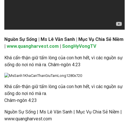
Nguồn Sự Sống | Ms Lê Văn Sanh
| Mục Vụ Chia Sẻ Niềm
|
www.quangharvest.com
|
SongHyVongTV
Khá cẩn-thận giữ tấm lòng của con hơn hết, vì các nguồn sự
sống do nơi nó mà ra. Châm-ngôn 4:23
Khá cẩn-thận giữ tấm lòng của con hơn hết, vì các nguồn sự
sống do nơi nó mà ra.
Châm-ngôn 4:23
Nguồn Sự Sống | Ms Lê Văn Sanh | Mục Vụ Chia Sẻ Niềm |
www.quangharvest.com