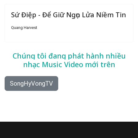
Sứ Điệp - Để Giữ Ngọn Lửa Niềm Tin
Quang Harvest
Chúng tôi đang phát hành nhiều
nhạc
Music Video mới trên
SongHyVongTV