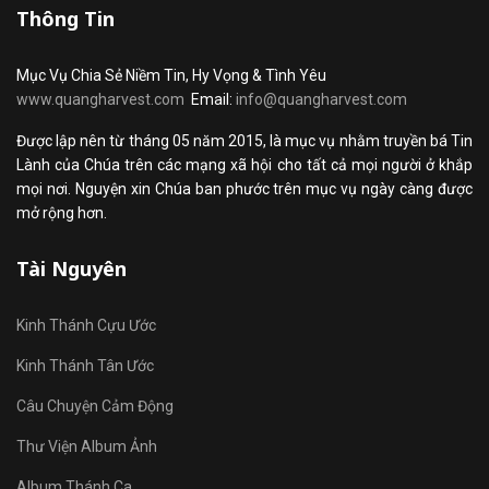
Thông Tin
Mục Vụ Chia Sẻ Niềm Tin, Hy Vọng & Tình Yêu
www.quangharvest.com
Email:
info@quangharvest.com
Được lập nên từ tháng 05 năm 2015, là mục vụ nhằm truyền bá Tin
Lành của Chúa trên các mạng xã hội cho tất cả mọi người ở khắp
mọi nơi. Nguyện xin Chúa ban phước trên mục vụ ngày càng được
mở rộng hơn.
Tài Nguyên
Kinh Thánh Cựu Ước
Kinh Thánh Tân Ước
Câu Chuyện Cảm Động
Thư Viện Album Ảnh
Album Thánh Ca