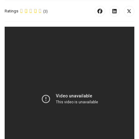
Ratings
(3)