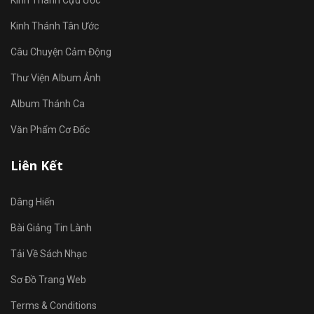
Kinh Thánh Cựu Ước
Kinh Thánh Tân Ước
Câu Chuyện Cảm Động
Thư Viện Album Ảnh
Album Thánh Ca
Văn Phẩm Cơ Đốc
Liên Kết
Dâng Hiến
Bài Giảng Tin Lành
Tải Về Sách Nhạc
Sơ Đồ Trang Web
Terms & Conditions