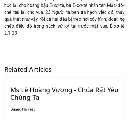
học lại cho hoàng hậu Ê-xơ-tê, bà Ê-xơ-tê nhân tên Mạc-đô-
chê tâu lại cho vua. 23 Người ta bèn tra hạch việc đó, thấy
quả thật như vậy, rồi cả hai đều bị treo nơi cây hình; đoạn họ
chép điều đó trong sách sử ký tại trước mặt vua. Ê-xơ-tê
2,1-23
Related Articles
Ms Lê Hoàng Vượng - Chúa Rất Yêu
Chúng Ta
Quang Harvest