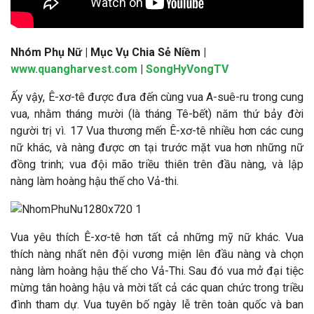
Nhóm Phụ Nữ
| Mục Vụ Chia Sẻ Niềm |
www.quangharvest.com
|
SongHyVongTV
Ấy vậy, Ê-xơ-tê được đưa đến cùng vua A-suê-ru trong cung
vua, nhằm tháng mười (là tháng Tê-bết) năm thứ bảy đời
người trị vì. 17 Vua thương mến Ê-xơ-tê nhiều hơn các cung
nữ khác, và nàng được ơn tại trước mặt vua hơn những nữ
đồng trinh; vua đội mão triều thiên trên đầu nàng, và lập
nàng làm hoàng hậu thế cho Vả-thi.
Vua yêu thích Ê-xơ-tê hơn tất cả những mỹ nữ khác. Vua
thích nàng nhất nên đội vương miện lên đầu nàng và chọn
nàng làm hoàng hậu thế cho Vả-Thi. Sau đó vua mở đại tiệc
mừng tân hoàng hậu và mời tất cả các quan chức trong triều
đình tham dự. Vua tuyên bố ngày lễ trên toàn quốc và ban