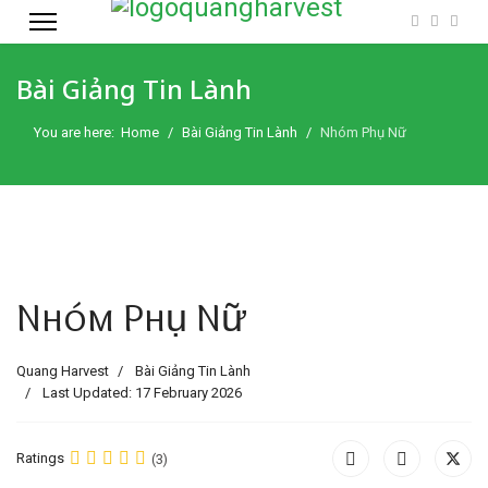
Bài Giảng Tin Lành
You are here:
Home
Bài Giảng Tin Lành
Nhóm Phụ Nữ
Nhóm Phụ Nữ
Quang Harvest
Bài Giảng Tin Lành
Last Updated: 17 February 2026
Ratings
(3)