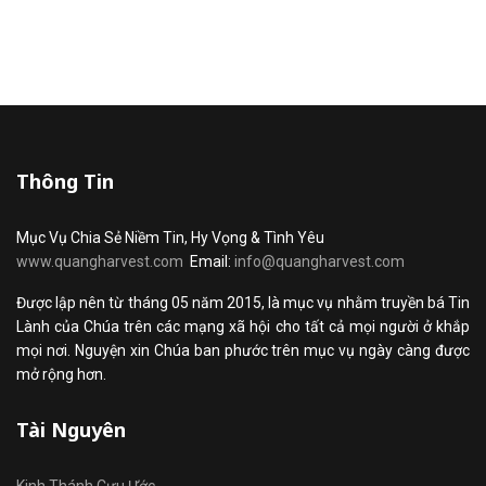
Thông Tin
Mục Vụ Chia Sẻ Niềm Tin, Hy Vọng & Tình Yêu
www.quangharvest.com
Email:
info@quangharvest.com
Được lập nên từ tháng 05 năm 2015, là mục vụ nhằm truyền bá Tin
Lành của Chúa trên các mạng xã hội cho tất cả mọi người ở khắp
mọi nơi. Nguyện xin Chúa ban phước trên mục vụ ngày càng được
mở rộng hơn.
Tài Nguyên