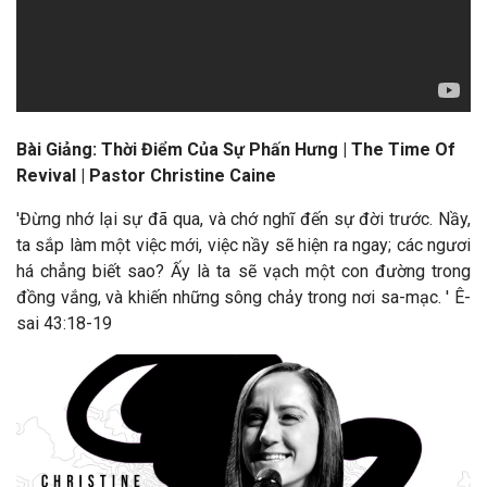
Bài Giảng: Thời Điểm Của Sự Phấn Hưng | The Time Of
Revival | Pastor Christine Caine
'Đừng nhớ lại sự đã qua, và chớ nghĩ đến sự đời trước. Nầy,
ta sắp làm một việc mới, việc nầy sẽ hiện ra ngay; các ngươi
há chẳng biết sao? Ấy là ta sẽ vạch một con đường trong
đồng vắng, và khiến những sông chảy trong nơi sa-mạc. ' Ê-
sai 43:18-19