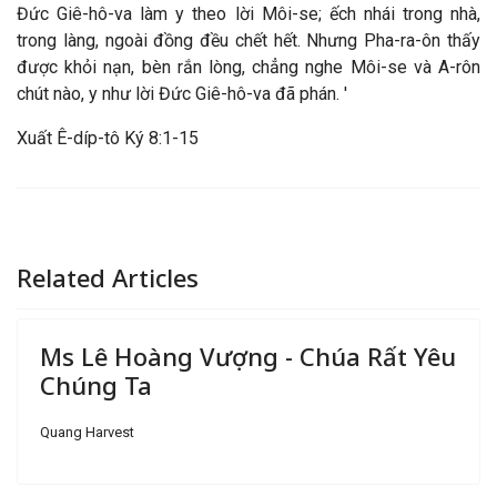
Đức Giê-hô-va làm y theo lời Môi-se; ếch nhái trong nhà,
trong làng, ngoài đồng đều chết hết. Nhưng Pha-ra-ôn thấy
được khỏi nạn, bèn rắn lòng, chẳng nghe Môi-se và A-rôn
chút nào, y như lời Đức Giê-hô-va đã phán. '
Xuất Ê-díp-tô Ký 8:1-15
Related Articles
Ms Lê Hoàng Vượng - Chúa Rất Yêu
Chúng Ta
Quang Harvest