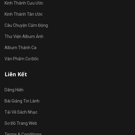
Kinh Thánh Cựu Ước
Kinh Thánh Tân Ước
Câu Chuyện Cảm Động
Thư Viện Album Ảnh
Album Thánh Ca
Văn Phẩm Cơ Đốc
Liên Kết
Dâng Hiến
Bài Giảng Tin Lành
Tải Về Sách Nhạc
Sơ Đồ Trang Web
Terms & Conditions