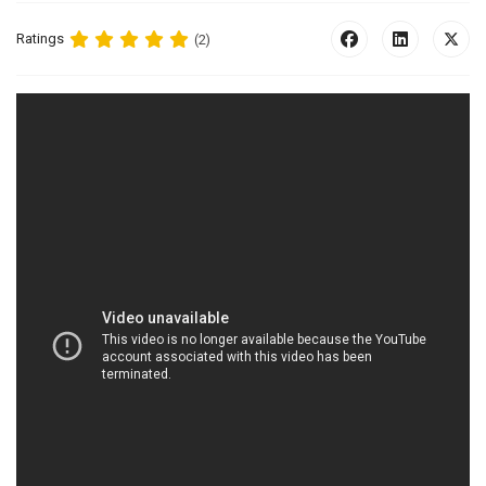
Ratings
(2)