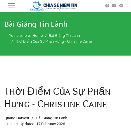
Bài Giảng Tin Lành
You are here:
Home
Bài Giảng Tin Lành
Thời Điểm Của Sự Phấn Hưng - Christine Caine
Thời Điểm Của Sự Phấn
Hưng - Christine Caine
Quang Harvest
Bài Giảng Tin Lành
Last Updated: 17 February 2026