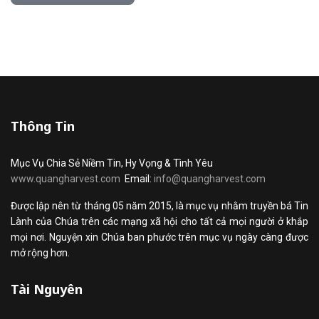
Thông Tin
Mục Vụ Chia Sẻ Niềm Tin, Hy Vọng & Tình Yêu
www.quangharvest.com
Email:
info@quangharvest.com
Được lập nên từ tháng 05 năm 2015, là mục vụ nhằm truyền bá Tin
Lành của Chúa trên các mạng xã hội cho tất cả mọi người ở khắp
mọi nơi. Nguyện xin Chúa ban phước trên mục vụ ngày càng được
mở rộng hơn.
Tài Nguyên