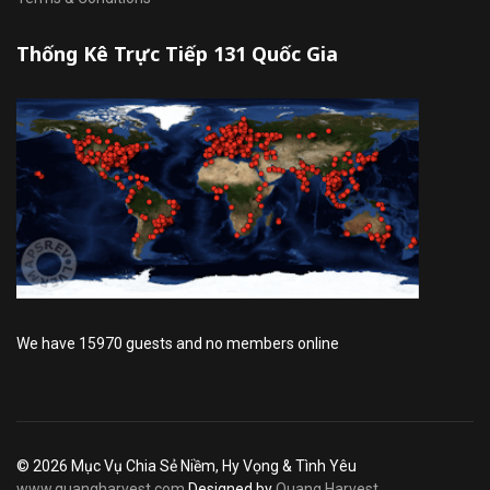
Thống Kê Trực Tiếp 131 Quốc Gia
We have 15970 guests and no members online
© 2026 Mục Vụ Chia Sẻ Niềm, Hy Vọng & Tình Yêu
www.quangharvest.com
Designed by
Quang Harvest