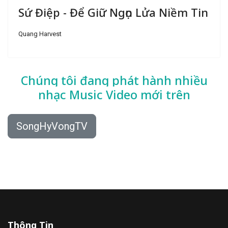
Sứ Điệp - Để Giữ Ngọn Lửa Niềm Tin
Quang Harvest
Chúng tôi đang phát hành nhiều
nhạc
Music Video mới trên
SongHyVongTV
Thông Tin