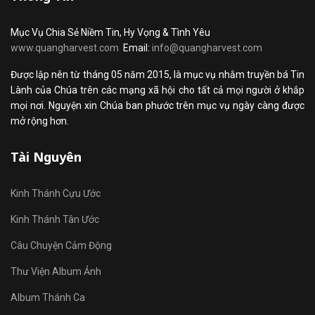
Mục Vụ Chia Sẻ Niềm Tin, Hy Vọng & Tình Yêu
www.quangharvest.com
Email:
info@quangharvest.com
Được lập nên từ tháng 05 năm 2015, là mục vụ nhằm truyền bá Tin
Lành của Chúa trên các mạng xã hội cho tất cả mọi người ở khắp
mọi nơi. Nguyện xin Chúa ban phước trên mục vụ ngày càng được
mở rộng hơn.
Tài Nguyên
Kinh Thánh Cựu Ước
Kinh Thánh Tân Ước
Câu Chuyện Cảm Động
Thư Viện Album Ảnh
Album Thánh Ca