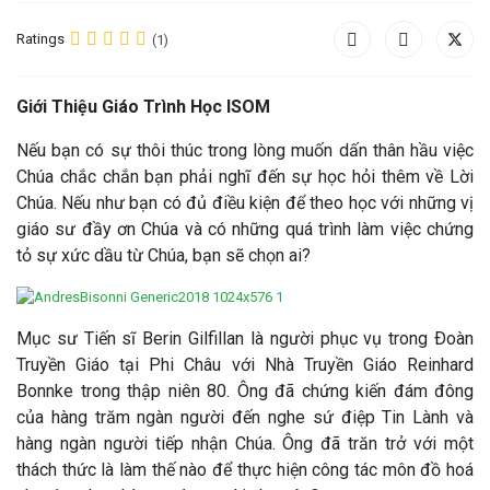
Ratings
(1)
Giới Thiệu Giáo Trình Học ISOM
Nếu bạn có sự thôi thúc trong lòng muốn dấn thân hầu việc
Chúa chắc chắn bạn phải nghĩ đến sự học hỏi thêm về Lời
Chúa. Nếu như bạn có đủ điều kiện để theo học với những vị
giáo sư đầy ơn Chúa và có những quá trình làm việc chứng
tỏ sự xức dầu từ Chúa, bạn sẽ chọn ai?
Mục sư Tiến sĩ Berin Gilfillan là người phục vụ trong Ðoàn
Truyền Giáo tại Phi Châu với Nhà Truyền Giáo Reinhard
Bonnke trong thập niên 80. Ông đã chứng kiến đám đông
của hàng trăm ngàn người đến nghe sứ điệp Tin Lành và
hàng ngàn người tiếp nhận Chúa. Ông đã trăn trở với một
thách thức là làm thế nào để thực hiện công tác môn đồ hoá