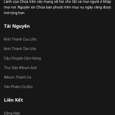
Lành của Chúa trên các mạng xã hội cho tất cả mọi người ở khắp
mọi nơi. Nguyện xin Chúa ban phước trên mục vụ ngày càng được
mở rộng hơn.
Tài Nguyên
Kinh Thánh Cựu Ước
Kinh Thánh Tân Ước
Câu Chuyện Cảm Động
Thư Viện Album Ảnh
Album Thánh Ca
Văn Phẩm Cơ Đốc
Liên Kết
Dâng Hiến