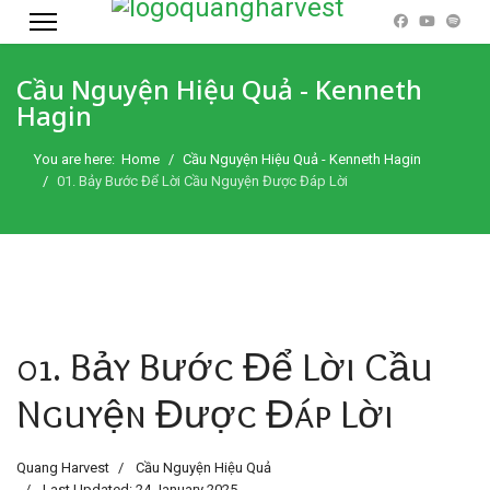
Cầu Nguyện Hiệu Quả - Kenneth
Hagin
You are here:
Home
Cầu Nguyện Hiệu Quả - Kenneth Hagin
01. Bảy Bước Để Lời Cầu Nguyện Được Đáp Lời
01. Bảy Bước Để Lời Cầu
Nguyện Được Đáp Lời
Quang Harvest
Cầu Nguyện Hiệu Quả
Last Updated: 24 January 2025