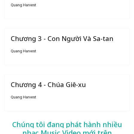
Quang Harvest
Chương 3 - Con Người Và Sa-tan
Quang Harvest
Chương 4 - Chúa Giê-xu
Quang Harvest
Chúng tôi đang phát hành nhiều
nhạc
Music Video mới trên