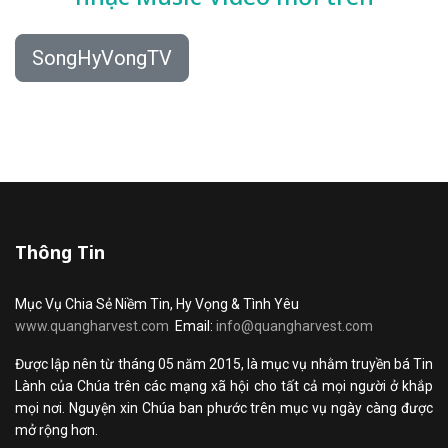
SongHyVongTV
Thông Tin
Mục Vụ Chia Sẻ Niềm Tin, Hy Vọng & Tình Yêu
www.quangharvest.com
Email:
info@quangharvest.com
Được lập nên từ tháng 05 năm 2015, là mục vụ nhằm truyền bá Tin
Lành của Chúa trên các mạng xã hội cho tất cả mọi người ở khắp
mọi nơi. Nguyện xin Chúa ban phước trên mục vụ ngày càng được
mở rộng hơn.