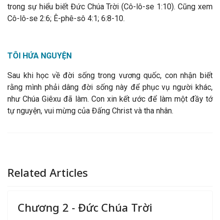
trong sự hiểu biết Đức Chúa Trời (Cô-lô-se 1:10). Cũng xem
Cô-lô-se 2:6; Ê-phê-sô 4:1; 6:8-10.
TÔI HỨA NGUYỆN
Sau khi học về đời sống trong vương quốc, con nhận biết
rằng mình phải dâng đời sống này để phục vụ người khác,
như Chúa Giêxu đã làm. Con xin kết ước để làm một đầy tớ
tự nguyện, vui mừng của Đấng Christ và tha nhân.
Related Articles
Chương 2 - Đức Chúa Trời