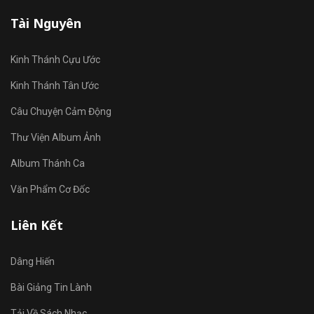
Tài Nguyên
Kinh Thánh Cựu Ước
Kinh Thánh Tân Ước
Câu Chuyện Cảm Động
Thư Viện Album Ảnh
Album Thánh Ca
Văn Phẩm Cơ Đốc
Liên Kết
Dâng Hiến
Bài Giảng Tin Lành
Tải Về Sách Nhạc