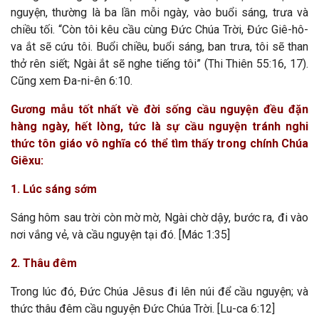
nguyện, thường là ba lần mỗi ngày, vào buổi sáng, trưa và
chiều tối. “Còn tôi kêu cầu cùng Đức Chúa Trời, Đức Giê-hô-
va ắt sẽ cứu tôi. Buổi chiều, buổi sáng, ban trưa, tôi sẽ than
thở rên siết; Ngài ắt sẽ nghe tiếng tôi” (
Thi Thiên
55:16, 17).
Cũng xem
Đa-ni-ên
6:10.
Gương mẫu tốt nhất về đời sống cầu nguyện đều đặn
hàng ngày, hết lòng, tức là sự cầu nguyện tránh nghi
thức tôn giáo vô nghĩa có thể tìm thấy trong chính Chúa
Giêxu:
1. Lúc sáng sớm
Sáng hôm sau trời còn mờ mờ, Ngài chờ dậy, bước ra, đi vào
nơi vắng vẻ, và cầu nguyện tại đó. [Mác 1:35]
2. Thâu đêm
Trong lúc đó, Đức Chúa Jêsus đi lên núi để cầu nguyện; và
thức thâu đêm cầu nguyện Đức Chúa Trời. [Lu-ca 6:12]