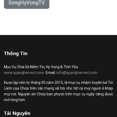
SongHyVongTV
Thông Tin
Mục Vụ Chia Sẻ Niềm Tin, Hy Vọng & Tình Yêu
www.quangharvest.com
Email:
info@quangharvest.com
Được lập nên từ tháng 05 năm 2015, là mục vụ nhằm truyền bá Tin
Lành của Chúa trên các mạng xã hội cho tất cả mọi người ở khắp
mọi nơi. Nguyện xin Chúa ban phước trên mục vụ ngày càng được
mở rộng hơn.
Tài Nguyên