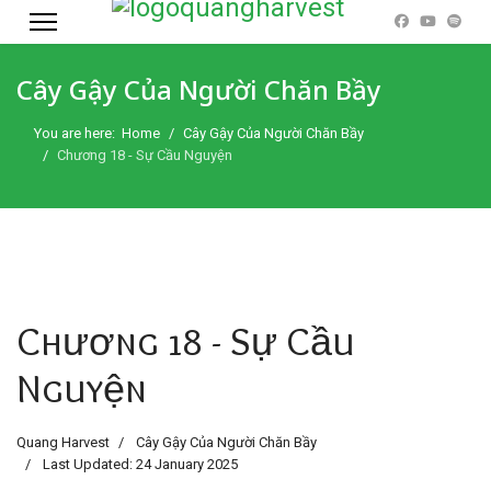
Cây Gậy Của Người Chăn Bầy
You are here:
Home
Cây Gậy Của Người Chăn Bầy
Chương 18 - Sự Cầu Nguyện
Chương 18 - Sự Cầu
Nguyện
Quang Harvest
Cây Gậy Của Người Chăn Bầy
Last Updated: 24 January 2025