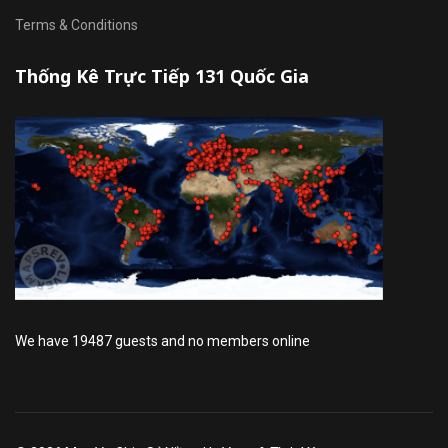
Terms & Conditions
Thống Kê Trực Tiếp 131 Quốc Gia
We have 19487 guests and no members online