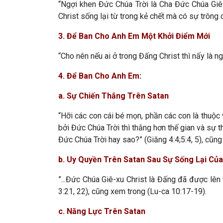
“Ngợi khen Đức Chúa Trời là Cha Đức Chúa Giêx
Christ sống lại từ trong kẻ chết mà có sự trông c
3. Để Ban Cho Anh Em Một Khởi Điểm Mới
“Cho nên nếu ai ở trong Đấng Christ thì nấy là n
4. Để Ban Cho Anh Em:
a. Sự Chiến Thắng Trên Satan
“Hỡi các con cái bé mọn, phần các con là thuộc v
bởi Đức Chúa Trời thì thắng hơn thế gian và sự t
Đức Chúa Trời hay sao?” (Giăng 4:4;5:4, 5), cũn
b. Uy Quyền Trên Satan Sau Sự Sống Lại Của
”...Đức Chúa Giê-xu Christ là Đấng đã được lên 
3:21, 22), cũng xem trong (Lu-ca 10:17-19).
c. Năng Lực Trên Satan