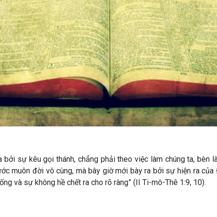
 bởi sự kêu gọi thánh, chẳng phải theo việc làm chúng ta, bèn l
ước muôn đời vô cùng, mà bây giờ mới bày ra bởi sự hiện ra của
ng và sự không hề chết ra cho rõ ràng” (
II Ti-mô-Thê
1:9, 10).