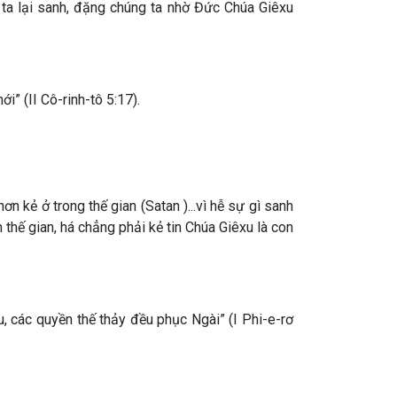
 ta lại sanh, đặng chúng ta nhờ Đức Chúa Giêxu
i” (II Cô-rinh-tô 5:17).
n kẻ ở trong thế gian (Satan )...vì hễ sự gì sanh
 thế gian, há chẳng phải kẻ tin Chúa Giêxu là con
u, các quyền thế thảy đều phục Ngài” (I Phi-e-rơ