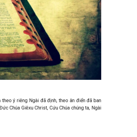
à theo ý riêng Ngài đã định, theo ân điển đã ban
 Đức Chúa Giêxu Christ, Cứu Chúa chúng ta, Ngài