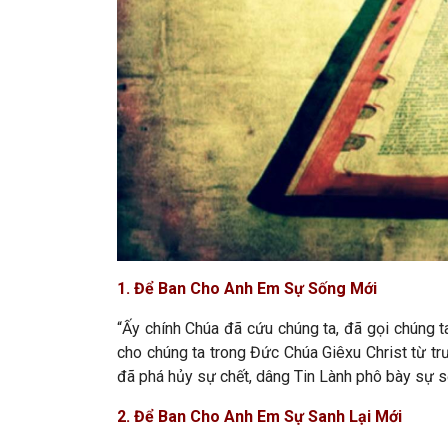
1. Để Ban Cho Anh Em Sự Sống Mới
“Ấy chính Chúa đã cứu chúng ta, đã gọi chúng ta
cho chúng ta trong Đức Chúa Giêxu Christ từ tr
đã phá hủy sự chết, dâng Tin Lành phô bày sự số
2. Để Ban Cho Anh Em Sự Sanh Lại Mới