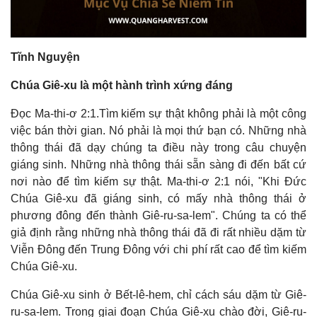
Tĩnh Nguyện
Chúa Giê-xu là một hành trình xứng đáng
Đọc Ma-thi-ơ 2:1.Tìm kiếm sự thật không phải là một công
việc bán thời gian. Nó phải là mọi thứ bạn có. Những nhà
thông thái đã dạy chúng ta điều này trong câu chuyện
giáng sinh. Những nhà thông thái sẵn sàng đi đến bất cứ
nơi nào để tìm kiếm sự thật. Ma-thi-ơ 2:1 nói, "Khi Đức
Chúa Giê-xu đã giáng sinh, có mấy nhà thông thái ở
phương đông đến thành Giê-ru-sa-lem". Chúng ta có thể
giả định rằng những nhà thông thái đã đi rất nhiều dặm từ
Viễn Đông đến Trung Đông với chi phí rất cao để tìm kiếm
Chúa Giê-xu.
Chúa Giê-xu sinh ở Bết-lê-hem, chỉ cách sáu dặm từ Giê-
ru-sa-lem. Trong giai đoạn Chúa Giê-xu chào đời, Giê-ru-