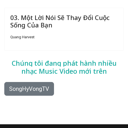
03. Một Lời Nói Sẽ Thay Đổi Cuộc
Sống Của Bạn
Quang Harvest
Chúng tôi đang phát hành nhiều
nhạc
Music Video mới trên
SongHyVongTV