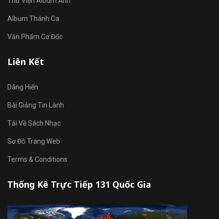
Thư Viện Album Ảnh
Album Thánh Ca
Văn Phẩm Cơ Đốc
Liên Kết
Dâng Hiến
Bài Giảng Tin Lành
Tải Về Sách Nhạc
Sơ Đồ Trang Web
Terms & Conditions
Thống Kê Trực Tiếp 131 Quốc Gia