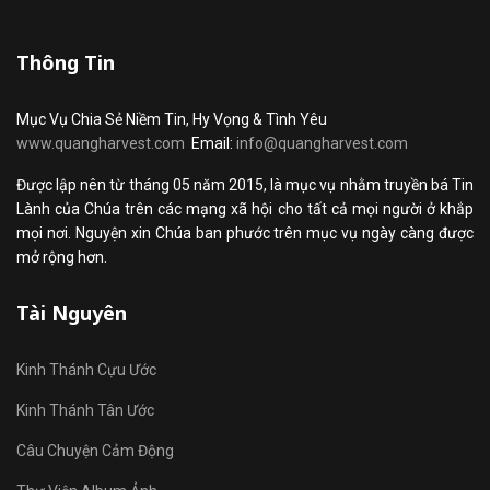
Thông Tin
Mục Vụ Chia Sẻ Niềm Tin, Hy Vọng & Tình Yêu
www.quangharvest.com
Email:
info@quangharvest.com
Được lập nên từ tháng 05 năm 2015, là mục vụ nhằm truyền bá Tin
Lành của Chúa trên các mạng xã hội cho tất cả mọi người ở khắp
mọi nơi. Nguyện xin Chúa ban phước trên mục vụ ngày càng được
mở rộng hơn.
Tài Nguyên
Kinh Thánh Cựu Ước
Kinh Thánh Tân Ước
Câu Chuyện Cảm Động