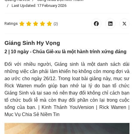
Last Updated: 17 February 2026
Ratings
(2)
Giáng Sinh Hy Vọng
2 | 10 ngày -
Chúa Giê-xu là một hành trình xứng đáng
Đối với nhiều người, Giáng sinh là một danh sách dài
những việc cần phải làm khiến họ không còn mong đợi và
ao ước cho ngày 26/12. Trong loạt bài giảng này, mục sư
Rick Warren muốn giúp bạn nhớ lại lý do bạn tổ chức
Giáng Sinh và tại sao nó nên thay đổi không chỉ cách bạn
tổ chức buổi lễ mà còn thay đổi phần còn lại trong cuộc
sống của bạn. | Kinh Thánh YouVersion | Rick Warren |
Mục Vụ Chia Sẻ Niềm Tin