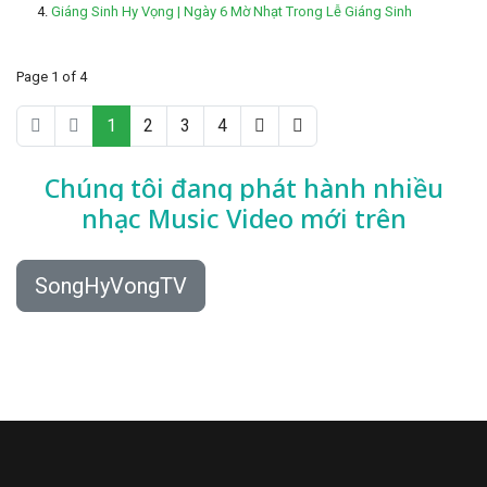
Giáng Sinh Hy Vọng | Ngày 6 Mờ Nhạt Trong Lễ Giáng Sinh
Page 1 of 4
1
2
3
4
Chúng tôi đang phát hành nhiều
nhạc
Music Video mới trên
SongHyVongTV