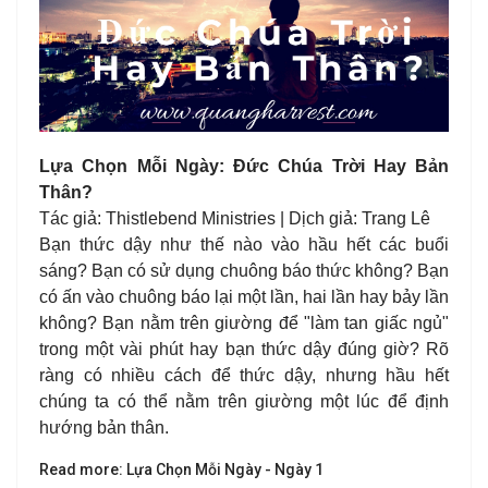
Lựa Chọn Mỗi Ngày: Đức Chúa Trời Hay Bản
Thân?
Tác giả: Thistlebend Ministries | Dịch giả: Trang Lê
Bạn thức dậy như thế nào vào hầu hết các buổi
sáng? Bạn có sử dụng chuông báo thức không? Bạn
có ấn vào chuông báo lại một lần, hai lần hay bảy lần
không? Bạn nằm trên giường để "làm tan giấc ngủ"
trong một vài phút hay bạn thức dậy đúng giờ? Rõ
ràng có nhiều cách để thức dậy, nhưng hầu hết
chúng ta có thể nằm trên giường một lúc để định
hướng bản thân.
Read more: Lựa Chọn Mỗi Ngày - Ngày 1