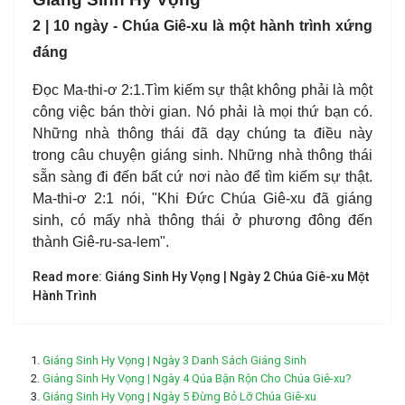
2 | 10 ngày -
Chúa Giê-xu là một hành trình xứng
đáng
Đọc Ma-thi-ơ 2:1.Tìm kiếm sự thật không phải là một
công việc bán thời gian. Nó phải là mọi thứ bạn có.
Những nhà thông thái đã dạy chúng ta điều này
trong câu chuyện giáng sinh. Những nhà thông thái
sẵn sàng đi đến bất cứ nơi nào để tìm kiếm sự thật.
Ma-thi-ơ 2:1 nói, "Khi Đức Chúa Giê-xu đã giáng
sinh, có mấy nhà thông thái ở phương đông đến
thành Giê-ru-sa-lem".
Read more: Giáng Sinh Hy Vọng | Ngày 2 Chúa Giê-xu Một
Hành Trình
Giáng Sinh Hy Vọng | Ngày 3 Danh Sách Giáng Sinh
Giáng Sinh Hy Vọng | Ngày 4 Qúa Bận Rộn Cho Chúa Giê-xu?
Giáng Sinh Hy Vọng | Ngày 5 Đừng Bỏ Lỡ Chúa Giê-xu