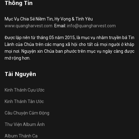
Thông Tin
Mục Vụ Chia Sẻ Niềm Tin, Hy Vọng & Tình Yêu
www.quangharvest.com
Email:
info@quangharvest.com
Được lập nên từ tháng 05 năm 2015, là mục vụ nhằm truyền bá Tin
Lành của Chúa trên các mạng xã hội cho tất cả mọi người ở khắp
mọi nơi. Nguyện xin Chúa ban phước trên mục vụ ngày càng được
mở rộng hơn.
Tài Nguyên
Kinh Thánh Cựu Ước
Kinh Thánh Tân Ước
Câu Chuyện Cảm Động
Thư Viện Album Ảnh
Album Thánh Ca