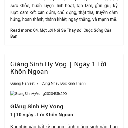
sức khỏe, huấn luyện, linh hoạt, tận tâm, gần gũi, kỷ
luật, cam kết, can đảm, chủ động, thật thà, truyền cảm
hứng, hoàn thành, thánh khiết, ngay thẳng, và mạnh mẽ.
Read more: 04. Một Lời Nói Sẽ Thay Đổi Cuộc Sống Của
Bạn
Giáng Sinh Hy Vọng | Ngày 1 Lời
Khôn Ngoan
Quang Harvest
Cùng Nhau Đọc Kinh Thánh
Giáng Sinh Hy Vọng
1 | 10 ngày - Lời Khôn Ngoan
Khi nhìn vào bất kỳ quang cảnh giáng sinh nào, bạn