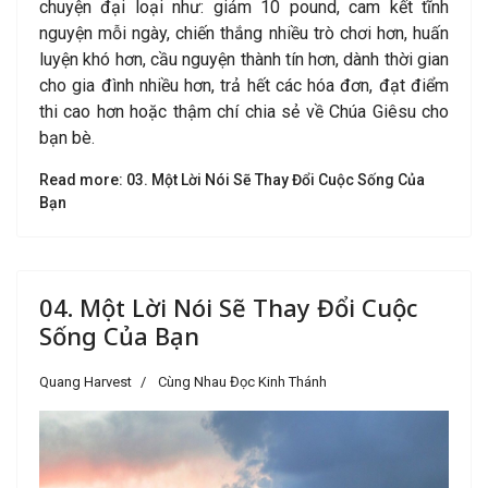
chuyện đại loại như: giảm 10 pound, cam kết tĩnh
nguyện mỗi ngày, chiến thắng nhiều trò chơi hơn, huấn
luyện khó hơn, cầu nguyện thành tín hơn, dành thời gian
cho gia đình nhiều hơn, trả hết các hóa đơn, đạt điểm
thi cao hơn hoặc thậm chí chia sẻ về Chúa Giêsu cho
bạn bè.
Read more: 03. Một Lời Nói Sẽ Thay Đổi Cuộc Sống Của
Bạn
04. Một Lời Nói Sẽ Thay Đổi Cuộc
Sống Của Bạn
Quang Harvest
Cùng Nhau Đọc Kinh Thánh