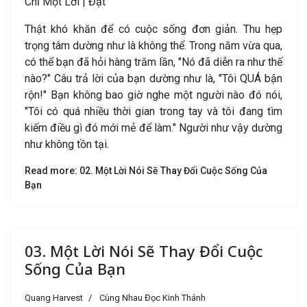
Chỉ Một Lời |
Đặt
Thật khó khăn để có cuộc sống đơn giản. Thu hẹp
trọng tâm dường như là không thể. Trong năm vừa qua,
có thể bạn đã hỏi hàng trăm lần, "Nó đã diễn ra như thế
nào?" Câu trả lời của bạn dường như là, "Tôi QUÁ bận
rộn!" Bạn không bao giờ nghe một người nào đó nói,
"Tôi có quá nhiều thời gian trong tay và tôi đang tìm
kiếm điều gì đó mới mẻ để làm." Người như vậy dường
như không tồn tại.
Read more: 02. Một Lời Nói Sẽ Thay Đổi Cuộc Sống Của
Bạn
03. Một Lời Nói Sẽ Thay Đổi Cuộc
Sống Của Bạn
Quang Harvest
Cùng Nhau Đọc Kinh Thánh