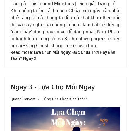
Tác giả: Thistlebend Ministries | Dịch giả: Trang Lê
Khi chúng ta tìm cách chọn Chúa mỗi ngày, cần phải
nhớ rằng tất cả chúng ta đều có khát khao theo xác
thịt và suy nghĩ của chúng ta hoặc làm bất cứ điều gì
“cảm thấy” đúng hay có vẻ dễ dàng nhất. Như Phao-
lô tranh luận trong Rôma 8, cho những người ở bên
ngoài Đấng Christ, không có sự lựa chọn.
Read more: Lựa Chọn Mỗi Ngày: Đức Chúa Trời Hay Bản
Thân? Ngày 2
Ngày 3 - Lựa Chọn Mỗi Ngày
Quang Harvest
Cùng Nhau Đọc Kinh Thánh