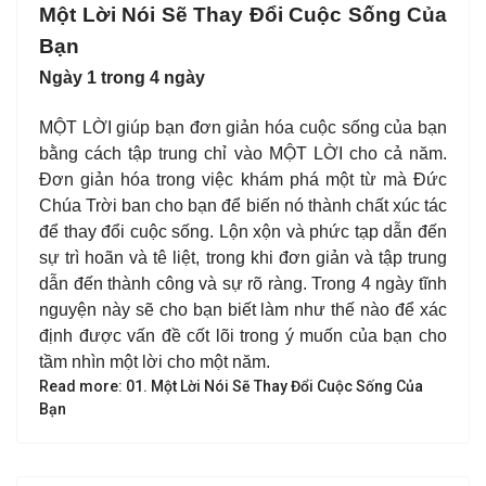
Một Lời Nói Sẽ Thay Đổi Cuộc Sống Của
Bạn
Ngày 1 trong 4 ngày
MỘT LỜI giúp bạn đơn giản hóa cuộc sống của bạn
bằng cách tập trung chỉ vào MỘT LỜI cho cả năm.
Đơn giản hóa trong việc khám phá một từ mà Đức
Chúa Trời ban cho bạn để biến nó thành chất xúc tác
để thay đổi cuộc sống. Lộn xộn và phức tạp dẫn đến
sự trì hoãn và tê liệt, trong khi đơn giản và tập trung
dẫn đến thành công và sự rõ ràng. Trong 4 ngày tĩnh
nguyện này sẽ cho bạn biết làm như thế nào để xác
định được vấn đề cốt lõi trong ý muốn của bạn cho
tầm nhìn một lời cho một năm.
Read more: 01. Một Lời Nói Sẽ Thay Đổi Cuộc Sống Của
Bạn