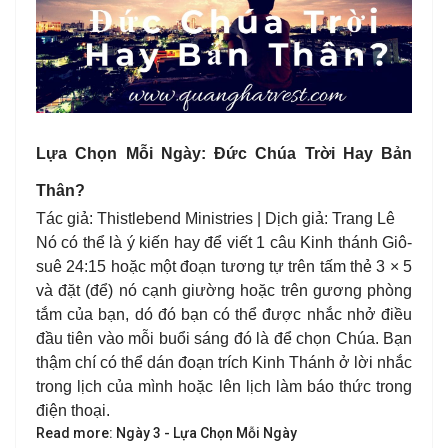
Lựa Chọn Mỗi Ngày: Đức Chúa Trời Hay Bản
Thân?
Tác giả: Thistlebend Ministries | Dịch giả: Trang Lê
Nó có thể là ý kiến hay để viết 1 câu Kinh thánh Giô-
suê 24:15 hoặc một đoạn tương tự trên tấm thẻ 3 × 5
và đặt (để) nó cạnh giường hoặc trên gương phòng
tắm của bạn, dó đó bạn có thể được nhắc nhở điều
đầu tiên vào mỗi buổi sáng đó là để chọn Chúa. Bạn
thậm chí có thể dán đoạn trích Kinh Thánh ở lời nhắc
trong lịch của mình hoặc lên lịch làm báo thức trong
điện thoại.
Read more: Ngày 3 - Lựa Chọn Mỗi Ngày