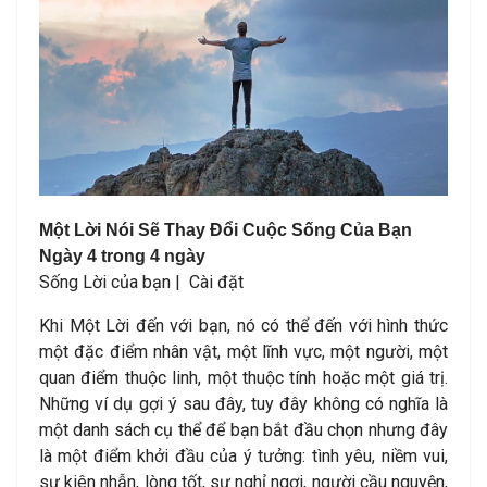
Một Lời Nói Sẽ Thay Đổi Cuộc Sống Của Bạn
Ngày 4 trong 4 ngày
Sống Lời của bạn |
Cài đặt
Khi Một Lời đến với bạn, nó có thể đến với hình thức
một đặc điểm nhân vật, một lĩnh vực, một người, một
quan điểm thuộc linh, một thuộc tính hoặc một giá trị.
Những ví dụ gợi ý sau đây, tuy đây không có nghĩa là
một danh sách cụ thể để bạn bắt đầu chọn nhưng đây
là một điểm khởi đầu của ý tưởng: tình yêu, niềm vui,
sự kiên nhẫn, lòng tốt, sự nghỉ ngơi, người cầu nguyện,