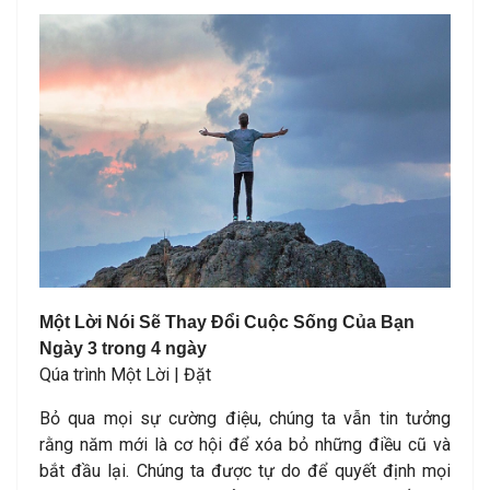
Một Lời Nói Sẽ Thay Đổi Cuộc Sống Của Bạn
Ngày 3 trong 4 ngày
Qúa trình Một Lời |
Đặt
Bỏ qua mọi sự cường điệu, chúng ta vẫn tin tưởng
rằng năm mới là cơ hội để xóa bỏ những điều cũ và
bắt đầu lại. Chúng ta được tự do để quyết định mọi