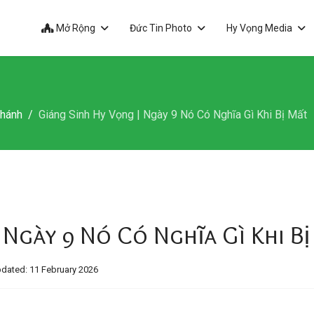
Mở Rộng
Đức Tin Photo
Hy Vọng Media
Thánh
Giáng Sinh Hy Vọng | Ngày 9 Nó Có Nghĩa Gì Khi Bị Mất
 Ngày 9 Nó Có Nghĩa Gì Khi B
dated: 11 February 2026