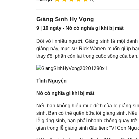
Giáng Sinh Hy Vọng
9 | 10 ngày -
Nó có nghĩa gì khi bị mất
Đối với nhiều người, Giáng sinh là một danh
giảng này, mục sư Rick Warren muốn giúp bạn 
thay đổi phần còn lại trong cuộc sống của bạn
Tĩnh Nguyện
Nó có nghĩa gì khi bị mất
Nếu bạn không hiểu mục đích của lễ giáng sinh
sinh. Bạn có thể quên bữa tối giáng sinh. Nếu 
lễ giáng sinh, bạn phải nhanh chóng quay trở 
gian trong lễ giáng sinh đầu tiên: "Vì Con Ngườ