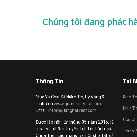
Chúng tôi đang phát h
Thông Tin
Tài 
Mục Vụ Chia Sẻ Niềm Tin, Hy Vọng &
Kinh T
Tình Yêu
www.quangharvest.com
Kinh T
Email:
info@quangharvest.com
Câu Ch
Được lập nên từ tháng 05 năm 2015, là
mục vụ nhằm truyền bá Tin Lành của
Thư Vi
Chúa trên các mạng xã hội cho tất cả