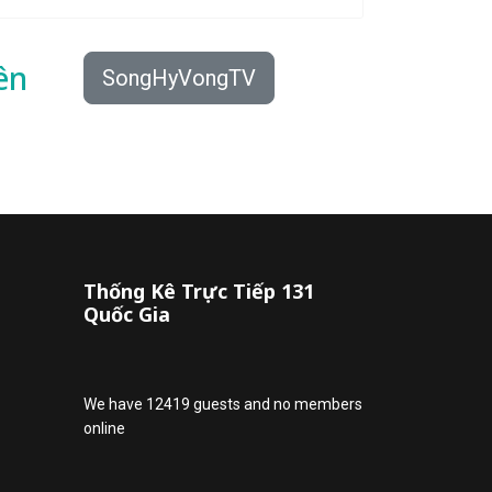
ên
SongHyVongTV
Thống Kê Trực Tiếp 131
Quốc Gia
We have 12419 guests and no members
online