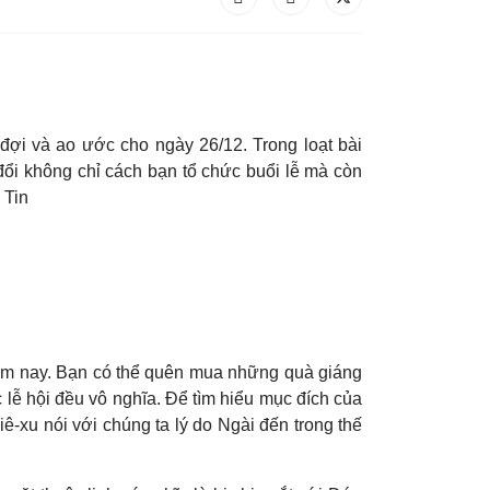
đợi và ao ước cho ngày 26/12. Trong loạt bài
đổi không chỉ cách bạn tổ chức buổi lễ mà còn
 Tin
g năm nay. Bạn có thể quên mua những quà giáng
c lễ hội đều vô nghĩa. Để tìm hiểu mục đích của
ê-xu nói với chúng ta lý do Ngài đến trong thế