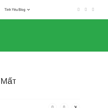
Tình Yêu Blog
ị Mất